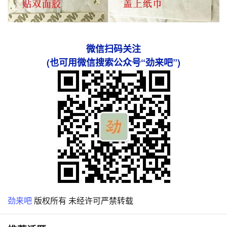
微信扫码关注
(也可用微信搜索公众号“劲来吧”)
劲来吧
版权所有 未经许可严禁转载