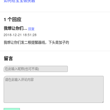
如何给宝宝做抚触
1 个回应
我想让你们给我发二根提星器的线是加子的
回复
2018-12-21 18:51:28
我想让你们发二根提醒器线，下头是加子的
留言