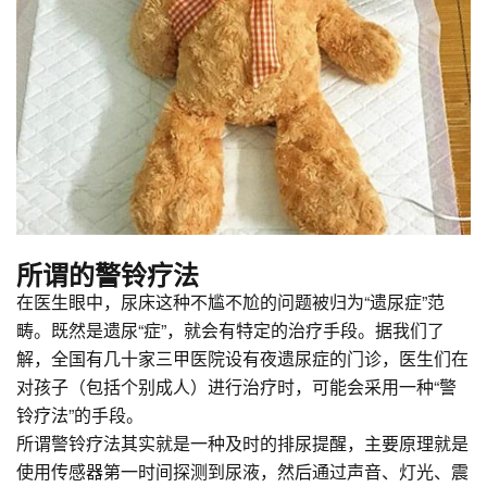
所谓的警铃疗法
在医生眼中，尿床这种不尴不尬的问题被归为“遗尿症”范
畴。既然是遗尿“症”，就会有特定的治疗手段。据我们了
解，全国有几十家三甲医院设有夜遗尿症的门诊，医生们在
对孩子（包括个别成人）进行治疗时，可能会采用一种“警
铃疗法”的手段。
所谓警铃疗法其实就是一种及时的排尿提醒，主要原理就是
使用传感器第一时间探测到尿液，然后通过声音、灯光、震