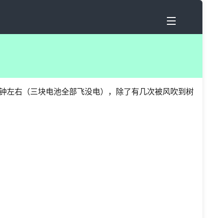
分钟左右（三块电池全部飞没电），除了有几次被风吹到树