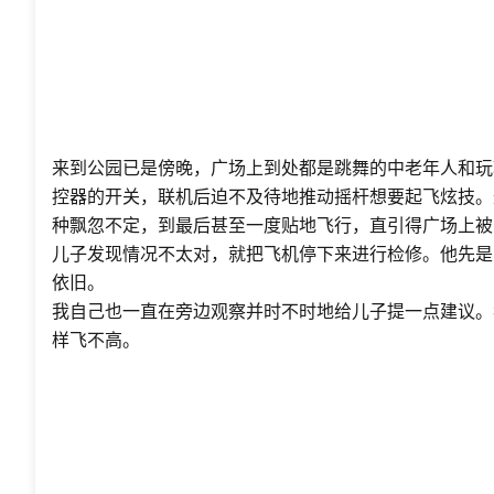
来到公园已是傍晚，广场上到处都是跳舞的中老年人和玩
控器的开关，联机后迫不及待地推动摇杆想要起飞炫技。
种飘忽不定，到最后甚至一度贴地飞行，直引得广场上被
儿子发现情况不太对，就把飞机停下来进行检修。他先是
依旧。
我自己也一直在旁边观察并时不时地给儿子提一点建议。
样飞不高。