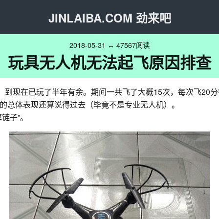
JINLAIBA.COM 劲来吧
2018-05-31 ↔ 47567阅读
玩具无人机无法起飞原因排查
，到现在已玩了半年有余。期间一共飞了大概15次，每次飞20
的总体表现还算说得过去（毕竟不是专业无人机）。
链子”。