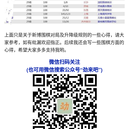
上面只是关于新博围棋对局及升降级规则的一些心得，请大
家参考，如有纰漏欢迎指正。后续我还会写一些围棋方面的
心得，希望大家多多支持我哟。
微信扫码关注
(也可用微信搜索公众号“劲来吧”)