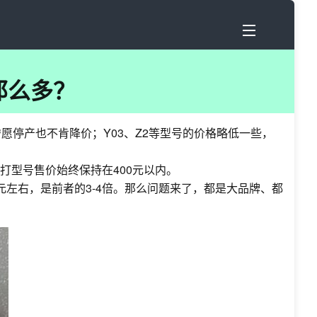
那么多？
宁愿停产也不肯降价；Y03、Z2等型号的价格略低一些，
打型号售价始终保持在400元以内。
元左右，是前者的3-4倍。那么问题来了，都是大品牌、都