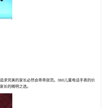
追求完美的家长必然会乖乖就范。360儿童电话手表的价
家长的精明之选。