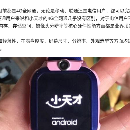
目前都是4G全网通，无论是移动、联通还是电信用户，都可以完
联通用户来说和小天才的4G全网通几乎没有区别，对于电信用户
行内存、存储空间、摄像头分辨率等核心硬件性能方面都是业界顶
和轻薄性，在表盘厚度、屏幕尺寸、分辨率、外观造型等方面均达
。