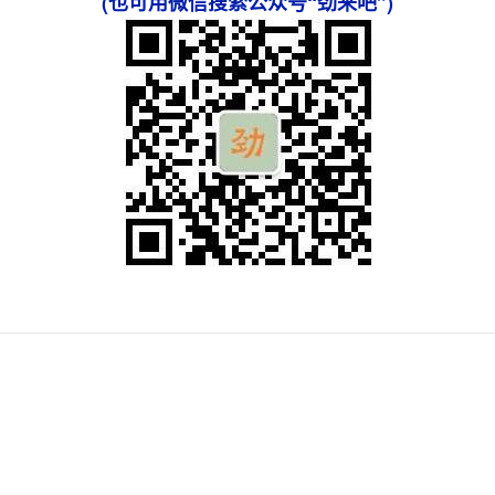
(也可用微信搜索公众号“劲来吧”)