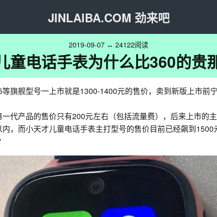
JINLAIBA.COM 劲来吧
2019-09-07 ↔ 24122阅读
儿童电话手表为什么比360的贵
等旗舰型号一上市就是1300-1400元的售价，卖到新版上市前
0第一代产品的售价只有200元左右（包括流量费），后来上市的主
元以内，而小天才儿童电话手表主打型号的售价目前已经飙到1500
？