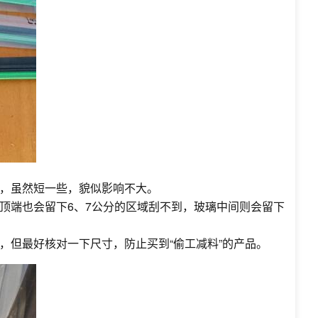
，虽然短一些，貌似影响不大。
顶端也会留下6、7公分的区域刮不到，玻璃中间则会留下
但最好核对一下尺寸，防止买到“偷工减料”的产品。