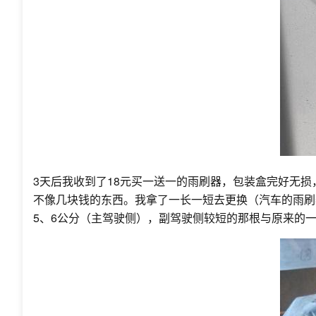
3天后我收到了18元买一送一的雨刷器，包装盒完好无
不像几块钱的东西。我拿了一长一短去更换（汽车的雨刷
5、6公分（主驾驶侧），副驾驶侧较短的那根与原来的