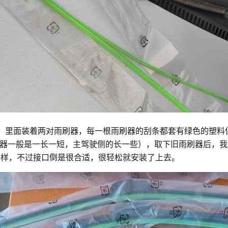
损，里面装着两对雨刷器，每一根雨刷器的刮条都套有绿色的塑
器一般是一长一短，主驾驶侧的长一些），取下旧雨刷器后，我
一样，不过接口倒是很合适，很轻松就安装了上去。