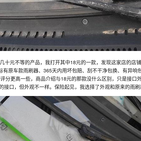
几十元不等的产品，我打开其中18元的一款，发现这家店的店
标有原车款雨刷器、365天内用坏包赔、刮不干净包换、有异响
铺评分更高一些，商品介绍与18元的那款没什么区别，只是接口外
勾的接口，但外观不一样。保险起见，我选择了外观和原来的雨刷