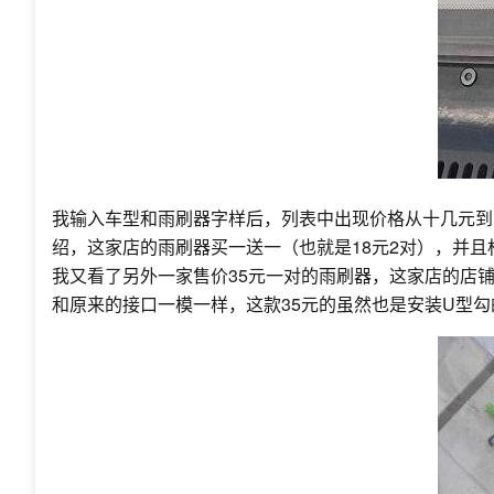
我输入车型和雨刷器字样后，列表中出现价格从十几元到
绍，这家店的雨刷器买一送一（也就是18元2对），并且
我又看了另外一家售价35元一对的雨刷器，这家店的店
和原来的接口一模一样，这款35元的虽然也是安装U型