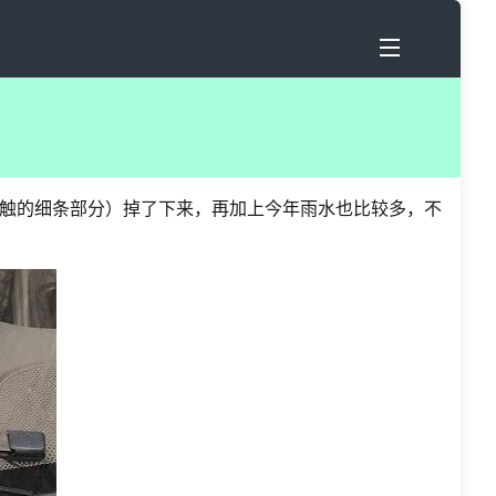
触的细条部分）掉了下来，再加上今年雨水也比较多，不