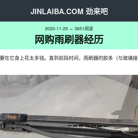
JINLAIBA.COM 劲来吧
2020-11-29 ↔ 3651阅读
网购雨刷器经历
要在它身上花太多钱。直到前段时间，雨刷器的胶条（与玻璃接