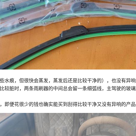
些水痕，但很快会蒸发，蒸发后还是比较干净的），也没有异响
比较脏时，两条雨刷器的中间总会留一条细弧线，主驾驶的玻璃
，即便花很少的钱也确实能买到刮得比较干净又没有异响的产品，