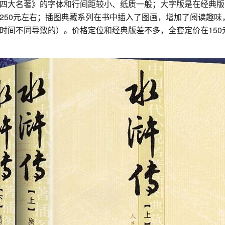
四大名著》的字体和行间距较小、纸质一般；大字版是在经典版
250元左右；插图典藏系列在书中插入了图画，增加了阅读趣
时间不同导致的）。价格定位和经典版差不多，全套定价在15