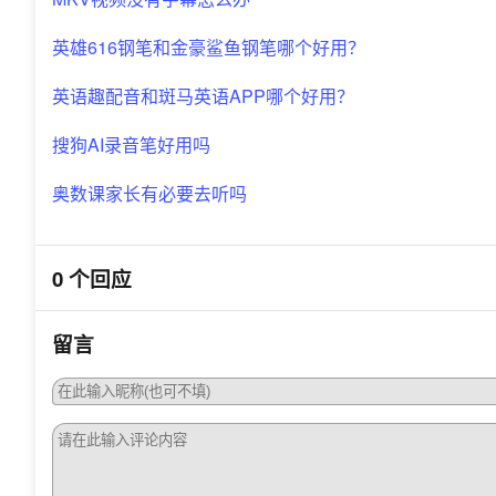
英雄616钢笔和金豪鲨鱼钢笔哪个好用？
英语趣配音和斑马英语APP哪个好用？
搜狗AI录音笔好用吗
奥数课家长有必要去听吗
0 个回应
留言