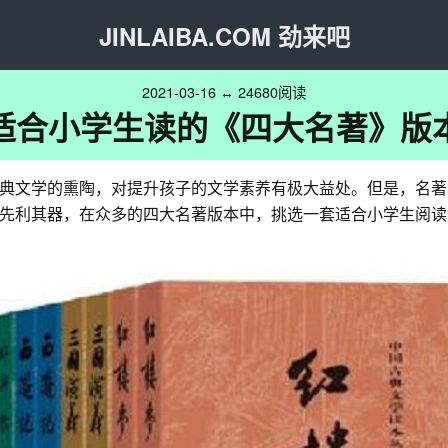
JINLAIBA.COM 劲来吧
2021-03-16 ↔ 24680阅读
适合小学生读的《四大名著》版
典文学的熏陶，对提升孩子的文学素养有极大益处。但是，名著
先利其器，在众多的四大名著版本中，挑选一套适合小学生阅读