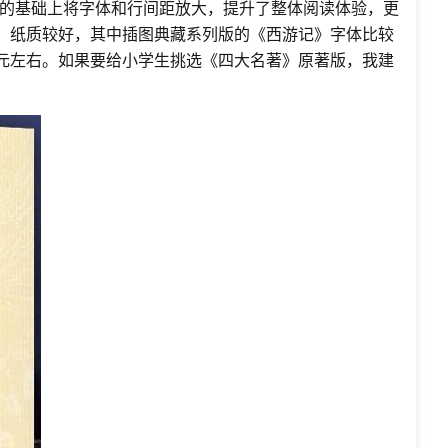
的基础上将字体和行间距放大，提升了整体阅读体验，更
味，纸质较好，其中插图典藏系列版的《西游记》字体比较
0元左右。如果要给小学生挑选《四大名著》原著版，我建