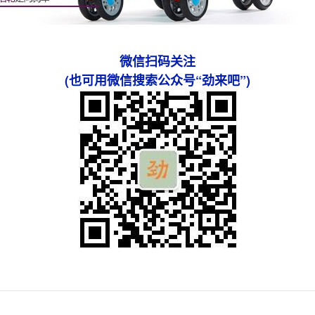
微信扫码关注
(也可用微信搜索公众号“劲来吧”)