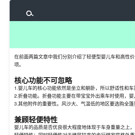
在前面两篇文章中我们分别介绍了轻便型婴儿车和高性价
项。
核心功能不可忽略
1.婴儿车的核心功能依然是坐立和躺卧，所以舒适性和
2.折叠功能。折叠功能主要在带宝宝外出乘车时使用，
3.其他附件的重要性。风沙大、气温低的地区要选购全
兼顾轻便特性
婴儿车的品质是否优良很大程度地体现于车身重量之上，
轻便特性；同时轻便性对于楼层较高的步行梯家庭格外重