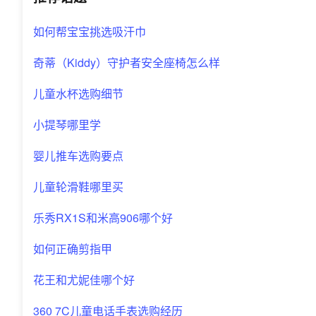
如何帮宝宝挑选吸汗巾
奇蒂（Kiddy）守护者安全座椅怎么样
儿童水杯选购细节
小提琴哪里学
婴儿推车选购要点
儿童轮滑鞋哪里买
乐秀RX1S和米高906哪个好
如何正确剪指甲
花王和尤妮佳哪个好
360 7C儿童电话手表选购经历