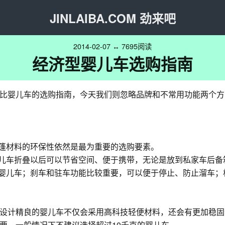
JINLAIBA.COM 劲来吧
2014-02-07 ↔ 7695阅读
经济型婴儿车选购指南
比婴儿车的选购指南，今天我们则忽略品牌和不常用功能两个方
车篷材料的环保性依然是最为重要的选购要素。
婴儿车折叠以后可以节省空间、便于携带，无论是放到私家车后
篷婴儿车；刹车和驻车功能比较重要，可以便于停止、防止溜车
设计精良的婴儿车不仅会采用高科技轻便材料，还会有更加稳固
要，一般情况下不建议选择超过10千克的婴儿车。