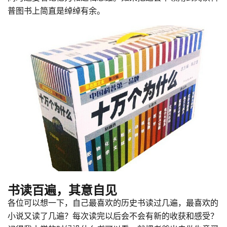
普图书上简直是绰绰有余。
书读百遍，其意自见
各位可以想一下，自己最喜欢的历史书读过几遍，最喜欢的
小说又读了几遍？每次读完以后会不会有新的收获和感受？