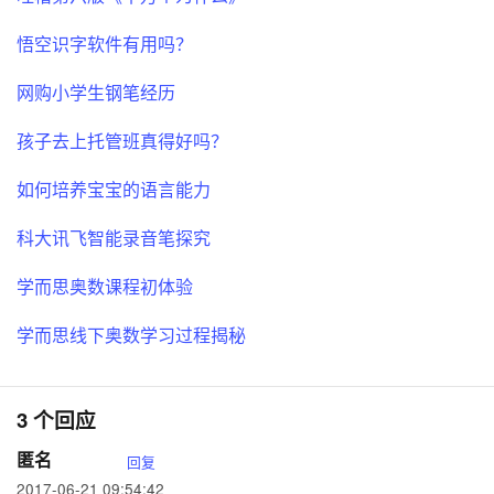
悟空识字软件有用吗？
网购小学生钢笔经历
孩子去上托管班真得好吗？
如何培养宝宝的语言能力
科大讯飞智能录音笔探究
学而思奥数课程初体验
学而思线下奥数学习过程揭秘
3 个回应
匿名
回复
2017-06-21 09:54:42