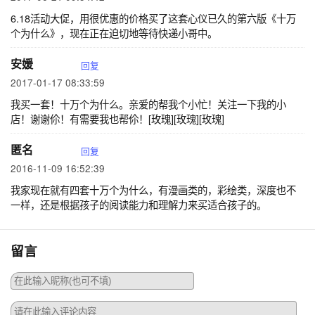
6.18活动大促，用很优惠的价格买了这套心仪已久的第六版《十万
个为什么》，现在正在迫切地等待快递小哥中。
安媛
回复
2017-01-17 08:33:59
我买一套！十万个为什么。亲爱的帮我个小忙！关注一下我的小
店！谢谢伱！有需要我也帮伱！[玫瑰][玫瑰][玫瑰]
匿名
回复
2016-11-09 16:52:39
我家现在就有四套十万个为什么，有漫画类的，彩绘类，深度也不
一样，还是根据孩子的阅读能力和理解力来买适合孩子的。
留言