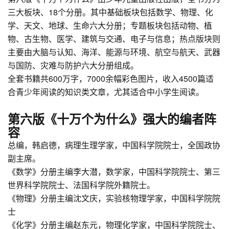
三大板块、18个分册。其中基础板块包括数学、物理、化
学、天文、地球、生命六大分册；专题板块包括动物、植
物、古生物、医学、建筑与交通、电子与信息；热点版块则
主要由大脑与认知、海洋、能源与环境、航空与航天、武器
与国防、灾难与防护六大分册组成。
全套书籍共600万字，7000余幅彩色图片，收入4500篇适
合青少年阅读的知识类文章，尤其适合中小学生阅读。
第六版《十万个为什么》强大的编者阵
容
总编，韩启德，病理生理学家，中国科学院院士，全国政协
副主席。
《数学》分册主编李大潜，数学家，中国科学院院士、第三
世界科学院院士、法国科学院外籍院士。
《物理》分册主编沈文庆，实验核物理学家，中国科学院院
士
《化学》分册主编赵东元，物理化学家，中国科学院院士、