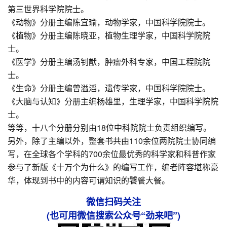
第三世界科学院院士。
《动物》分册主编陈宜瑜，动物学家，中国科学院院士。
《植物》分册主编陈晓亚，植物生理学家，中国科学院院
士。
《医学》分册主编汤钊猷，肿瘤外科专家，中国工程院院
士。
《生命》分册主编曾溢滔，遗传学家，中国科学院院士。
《大脑与认知》分册主编杨雄里，生理学家，中国科学院院
士。
等等，十八个分册分别由18位中科院院士负责组织编写。
另外，除了主编以外，整套书共由110余位两院院士协同编
写，在全球各个学科的700余位最优秀的科学家和科普作家
参与了新版《十万个为什么》的编写工作，编者阵容堪称豪
华，体现到书中的内容可谓知识的饕餮大餐。
微信扫码关注
(也可用微信搜索公众号“劲来吧”)