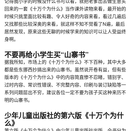
记得我小学的时候没什么书可以看，就把老爹出去做生意买
回来的一套《十万个为什么》当作课外读物来看，最开始的
时候只挑里面比较有趣、令人好奇的内容来看，看过几遍后
又找那些比较深奥的来看，就这样不知不觉看了N遍，最后
居然发现，原来这些无聊的时候学来的知识可以让人受益终
身啊。
不要再给小学生买“山寨书”
据我所知，市场上的《十万个为什么》不下百种，其中大多
都是些东挪西抄搞出来的山寨书。虽然说开卷有益，但有些
版本的《十万个为什么》中的内容简直惨不忍睹，错别字、
过时内容、常识性错误、不完整内容、印刷与装订缺陷等一
系列问题层出不穷，建议各位一定不要为孩子买这种来历不
明的山寨书。
少年儿童出版社的第六版《十万个为什
么》
第六版《十万个为什么》由少年儿童出版社出版，全书分为