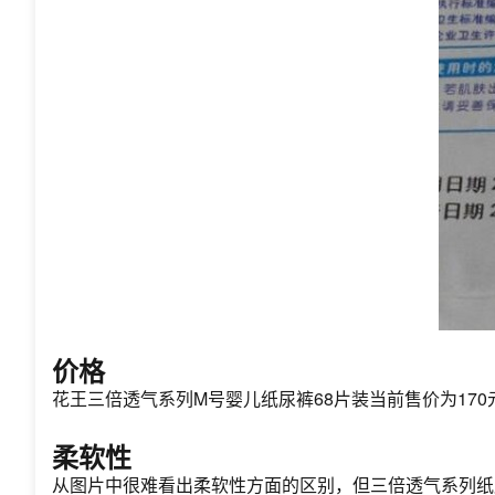
价格
花王三倍透气系列M号婴儿纸尿裤68片装当前售价为170
柔软性
从图片中很难看出柔软性方面的区别，但三倍透气系列纸