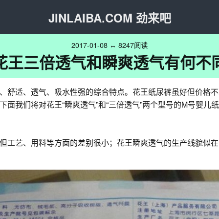
JINLAIBA.COM 劲来吧
2017-01-08 ↔ 8247阅读
花王三倍透气和瞬爽透气有何不
、舒适、透气、吸水性强的综合特点。花王纸尿裤虽好但价格不
面我们将对花王“瞬爽透气”和“三倍透气”两个型号的M号婴儿
但工艺、用料等方面的差别很小；花王瞬爽透气的生产线貌似在