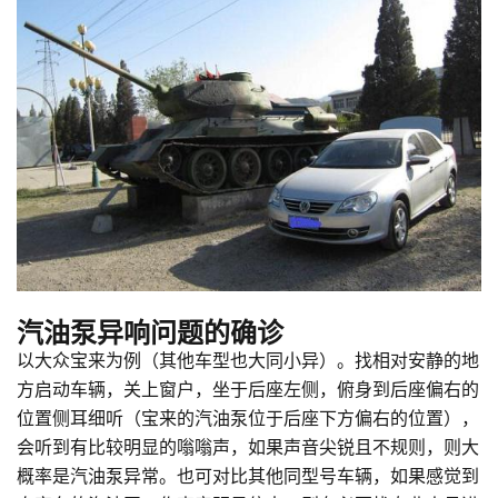
汽油泵异响问题的确诊
以大众宝来为例（其他车型也大同小异）。找相对安静的地
方启动车辆，关上窗户，坐于后座左侧，俯身到后座偏右的
位置侧耳细听（宝来的汽油泵位于后座下方偏右的位置），
会听到有比较明显的嗡嗡声，如果声音尖锐且不规则，则大
概率是汽油泵异常。也可对比其他同型号车辆，如果感觉到