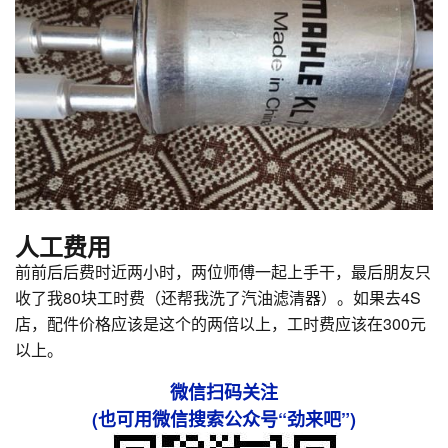
人工费用
前前后后费时近两小时，两位师傅一起上手干，最后朋友只
收了我80块工时费（还帮我洗了汽油滤清器）。如果去4S
店，配件价格应该是这个的两倍以上，工时费应该在300元
以上。
微信扫码关注
(也可用微信搜索公众号“劲来吧”)