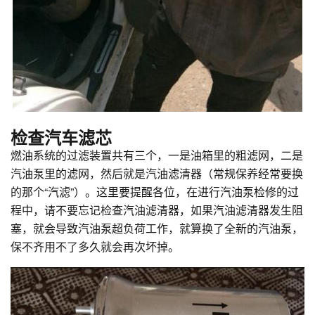
检查汽车滤芯
燃油系统的过滤装置共有三个，一是油箱里的粗滤网，二是
汽油泵里的滤网，然后就是汽油滤清器（常规保养经常要换
的那个“汽滤”）。这里要提醒各位，在进行汽油泵检修的过
程中，请不要忘记检查汽油滤清器，如果汽油滤清器发生阻
塞，就会导致汽油泵超负荷工作，就算换了全新的汽油泵，
保不齐用不了多久就会再次坏掉。