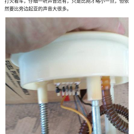
打火着车，仔细一听声音还有，只是比刚才略小一点，但依
然要比旁边起亚的声音大很多。