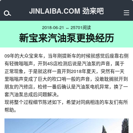
JINLAIBA.COM 劲来吧
2018-06-21 ↔ 25701阅读
新宝来汽油泵更换经历
09年的大众宝来车，当年刚提新车的时候就感觉后座靠右侧
有轻微嗡嗡声，开到4S店检测后说是汽油泵的声音，属于
正常现象，于是就这样一直开到2018年夏天，突然有一天
里嗡嗡声变成了巨大的吹口哨一般的声音，没敢耽搁就开到
朋友的汽修店，检修一番后确认是汽油泵电机异常，换了一
套汽油泵总成后问题解决。
现将整个过程细节陈述如下，希望对同病相连的车友们有所
帮助。