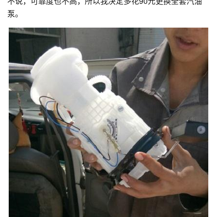
不说，可靠度也不高，所以我决定多花90元更换全套汽油
泵。