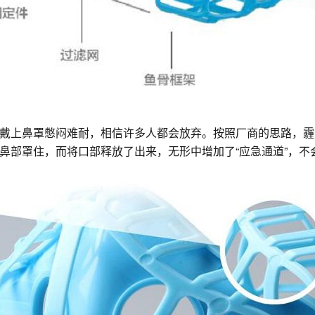
戴上鼻罩憋闷难耐，相信许多人都会放弃。按照厂商的思路，霾
鼻部罩住，而将口部释放了出来，无形中增加了“应急通道”，不