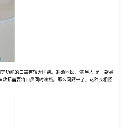
同等功能的口罩有较大区别。准确地说，“霾星人”是一款鼻
多数都需要将口鼻同时遮挡。那么问题来了，这种长相怪