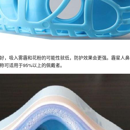
好，吸入雾霾和花粉的可能性就低，防护效果会更强。霾星人鼻
称可适用于95%以上的佩戴者。