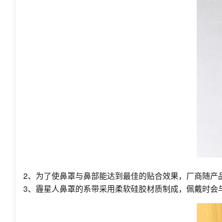
2、为了使鼻罩与鼻部能达到最佳的贴合效果，厂商随产
3、霾星人鼻罩的系带采用柔软硅胶材质制成，佩戴时会