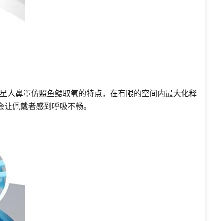
星人鼻罩仿照鱼鳃取氧的特点，在有限的空间内最大化释
会让佩戴者感到呼吸不畅。