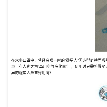
在众多口罩中，曾经名噪一时的“霾星人”因造型奇特而吸
罩（有人称之为“鼻用空气净化器”），使用时只需将霾
异的霾星人鼻罩好用吗？