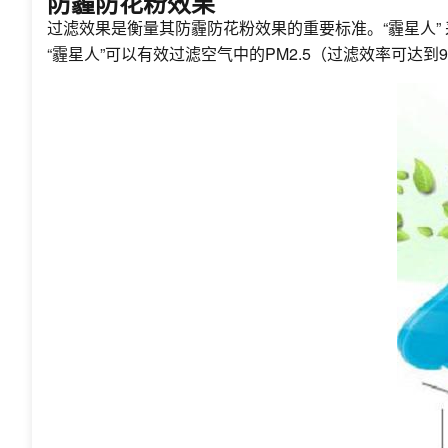
防霾防花粉效果
过滤效果是衡量其防霾防花粉效果的重要标准。“霾星人”
“霾星人”可以有效过滤空气中的PM2.5（过滤效率可达到