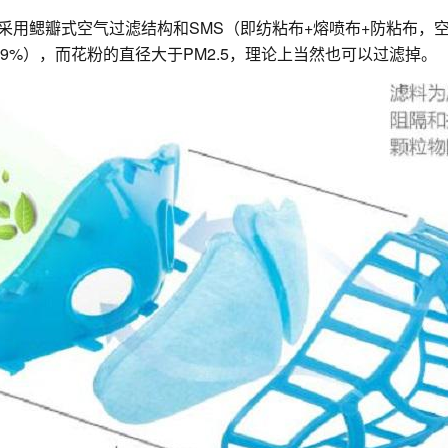
 采用鳃瓣式空气过滤结构和SMS（即纺粘布+熔喷布+防粘布
99%），而花粉的直径大于PM2.5，理论上当然也可以过滤掉。