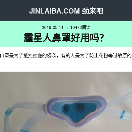
JINLAIBA.COM 劲来吧
2019-05-11 ↔ 10472阅读
霾星人鼻罩好用吗？
口罩是为了抵挡雾霾的侵袭，有的人是为了防止花粉等过敏原的