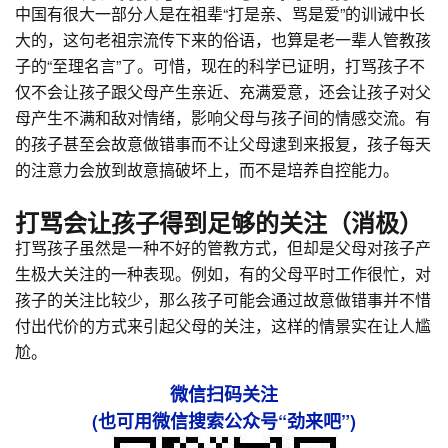
中国有很大一部分人是在祖辈“打是亲、骂是爱”的训诫中长
大的，这句老祖宗流传下来的俗语，也算是老一辈人管教孩
子的“至理名言”了。可惜，现在的科学已证明，打骂孩子不
仅不会让孩子跟父母产生亲近、充满爱意，还会让孩子对父
母产生不满和敌对情绪，影响父母与孩子间的情感交流。有
的孩子甚至会故意做错事而不让父母逮到来报复，孩子每天
的注意力会放到故意搞破坏上，而不是培养自控能力。
打骂会让孩子得到足够的关注（消极）
打骂孩子虽然是一种不好的管教方式，但却是父母对孩子产
生极大关注的一种表现。例如，有的父母平时工作很忙，对
孩子的关注比较少，那么孩子可能会通过故意做错事并不惜
付出代价的方式来引起父母的关注，这样的情景实在让人尴
尬。
微信扫码关注
(也可用微信搜索公众号“劲来吧”)