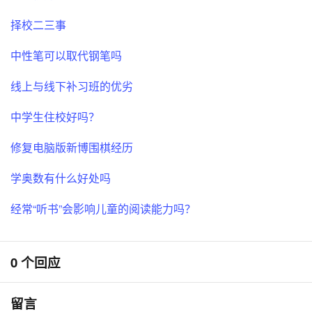
择校二三事
中性笔可以取代钢笔吗
线上与线下补习班的优劣
中学生住校好吗？
修复电脑版新博围棋经历
学奥数有什么好处吗
经常“听书”会影响儿童的阅读能力吗？
0 个回应
留言