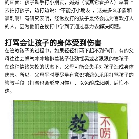
的画面：孩子动手打小朋友，妈妈（或其它看护人）急着上
去拍打孩子，边打边说：“不能打小朋友”，这是多么矛盾和
讽刺啊！有研究表明，经常挨打的孩子最终会成为喜欢打人
的人，因为他们在挨打中学到了通过暴力去解决问题。
打骂会让孩子的身体受到伤害
在管教孩子的过程中，如果轻轻打两下起不到作用，有的父
母往往会怒气冲冲地抱着孩子使劲摇晃或者狠狠的揍孩子，
在这种情绪失控的状态下，父母可能会失手对孩子造成身体
伤害。所以，父母平时要尽量有意识地避免采用打骂孩子的
管教手段（打骂也会形成习惯），以免酿成悲剧，后悔不
迭。