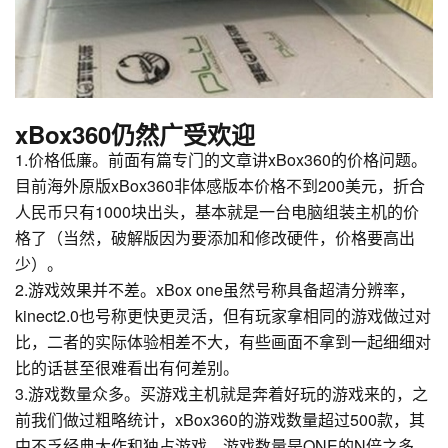
xBox360仍然广受欢迎
1.价格低廉。前面有篇专门的文章讲xBox360的价格问题。
目前海外原版xBox360非体感版本价格不到200美元，折合
人民币只有1000块出头，基本就是一台电脑组装主机的价
格了（当然，破解版因为要添加和修改硬件，价格要高出
少）。
2.游戏效果并不差。xBox one虽然号称具备超清分辨率，
kinect2.0也号称更快更灵活，但有玩家拿相同的游戏做过对
比，二者的实际体验相差不大，有些画面不拿到一起细细对
比的话甚至很难看出有何差别。
3.游戏数量众多。买游戏主机就是奔着好玩的游戏来的，之
前我们做过粗略统计，xBox360的游戏数量超过500款，其
中不乏经典大作和独占游戏，游戏数量是ONE的N倍之多。