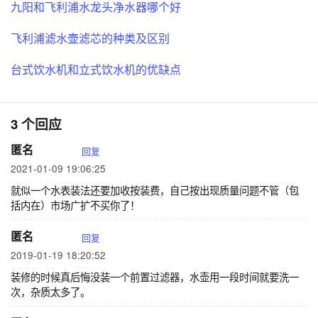
九阳和飞利浦水龙头净水器哪个好
飞利浦滤水壶滤芯的种类及区别
台式饮水机和立式饮水机的优缺点
3 个回应
匿名
回复
2021-01-09 19:06:25
就似一个水表装法还要加收按装费，自己按出现质量问题不管（包
括内在）市场广扩不买你了！
匿名
回复
2019-01-19 18:20:52
装修的时候真后悔没装一个前置过滤器，水壶用一段时间就要洗一
次，杂质太多了。