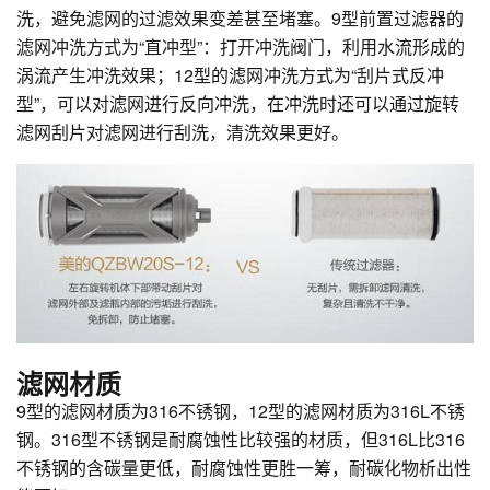
洗，避免滤网的过滤效果变差甚至堵塞。9型前置过滤器的
滤网冲洗方式为“直冲型”：打开冲洗阀门，利用水流形成的
涡流产生冲洗效果；12型的滤网冲洗方式为“刮片式反冲
型”，可以对滤网进行反向冲洗，在冲洗时还可以通过旋转
滤网刮片对滤网进行刮洗，清洗效果更好。
滤网材质
9型的滤网材质为316不锈钢，12型的滤网材质为316L不锈
钢。316型不锈钢是耐腐蚀性比较强的材质，但316L比316
不锈钢的含碳量更低，耐腐蚀性更胜一筹，耐碳化物析出性