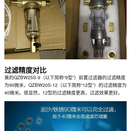
过滤精度对比
美的QZBW25S-9（以下简称“9型”）前置过滤器的过滤精度
为90微米，QZBW20S-12（以下简称“12型”）的过滤精度为
40微米。很显然，12型的过滤精度更高，过滤效果更好。