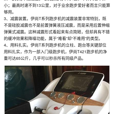
小；最高时速不到13公里，对于业余跑步爱好者而言只能算
够用。
3、减震装置。伊尚T系列跑步机的减震装置非常特别，既
不是硅胶减震也不是前置弹簧液压减震，而是采用后置伸缩
弹簧式减震。这种减震形式看起来有点简陋，但却具有不错
的缓冲效果和降噪功能，属于“难看”却“不难用”的类型。
4、用料扎实。伊尚T系列跑步机的立柱、跑台等关键部位
用料扎实，作为一部入门级跑步机，伊尚T421跑步机的净
重可达65公斤，几乎可以秒杀所有同级产品。