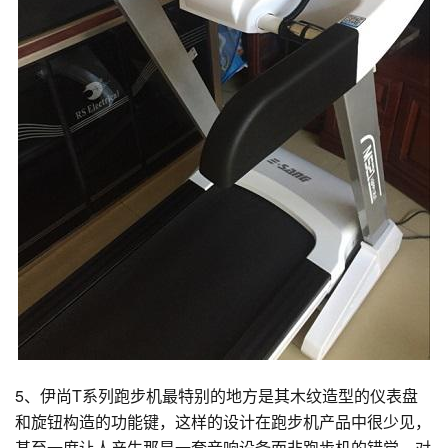
5、伊尚T系列跑步机最特别的地方是其木纹造型的仪表盘
和旋钮构造的功能键，这样的设计在跑步机产品中很少见，
甚至一度让人产生那是一套音响设备而非跑步机的错觉。对