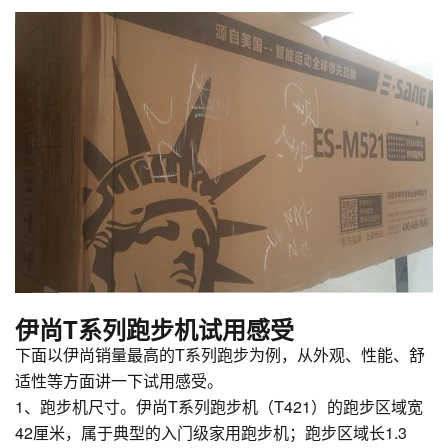
伊尚T系列跑步机试用感受
下面以伊尚销量最高的T系列跑步为例，从外观、性能、舒
适性等方面讲一下试用感受。
1、跑步机尺寸。伊尚T系列跑步机（T421）的跑步区域宽
42厘米，属于典型的入门级家用跑步机；跑步区域长1.3