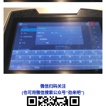
微信扫码关注
(也可用微信搜索公众号“劲来吧”)