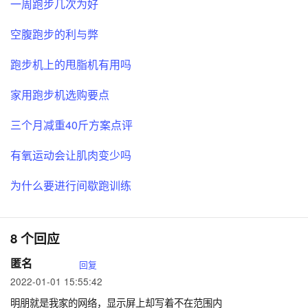
一周跑步几次为好
空腹跑步的利与弊
跑步机上的甩脂机有用吗
家用跑步机选购要点
三个月减重40斤方案点评
有氧运动会让肌肉变少吗
为什么要进行间歇跑训练
8 个回应
匿名
回复
2022-01-01 15:55:42
明朋就是我家的网络，显示屏上却写着不在范围内