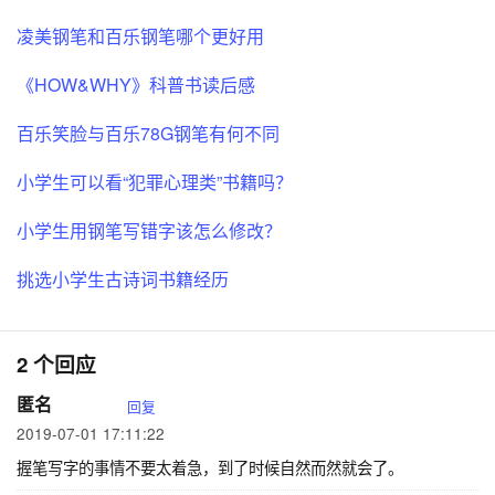
凌美钢笔和百乐钢笔哪个更好用
《HOW&WHY》科普书读后感
百乐笑脸与百乐78G钢笔有何不同
小学生可以看“犯罪心理类”书籍吗？
小学生用钢笔写错字该怎么修改？
挑选小学生古诗词书籍经历
2 个回应
匿名
回复
2019-07-01 17:11:22
握笔写字的事情不要太着急，到了时候自然而然就会了。