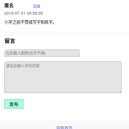
匿名
回复
2019-07-01 09:59:05
小学之前不赞成写字和练字。
留言
发布
回到首页