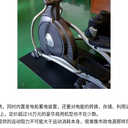
统，同时内置发电和蓄电装置，还要对电能的转换、存储、利用
上，定价超过10万元的豪华商用机型也不在少数。
提供的运动阻力不可能大于运动消耗本身，很难像市政电源那样