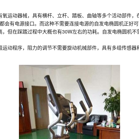
有氧运动器械，具有横杆、立杆、踏板、曲轴等多个活动部件，
都会有电源接口。而这种不需要连接电源的自发电椭圆机正好可
高，但在踩踏过程中大概也有30W左右的功耗。自发电椭圆机不
运动程序，阻力的调节不需要旋动机械部件，具有多组传感器和实时