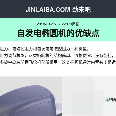
JINLAIBA.COM 劲来吧
2018-01-15 ↔ 22873阅读
自发电椭圆机的优缺点
阻力、电磁控阻力和自发电电磁控阻力三种类型。
阻力调节机型，这类椭圆机的结构简单、价格便宜、没有能耗，
多被中高端前置飞轮机型所采用，这类椭圆机通常内置有多组运