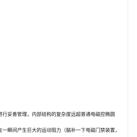
进行妥善管理，内部结构的复杂度远超普通电磁控椭圆
在一瞬间产生巨大的运动阻力（脑补一下电磁门禁装置，