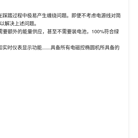
在踩踏过程中极易产生缠绕问题。即便不考虑电源线对简
以解决上述问题。
需要额外的能量供应，甚至不需要装电池，100%符合绿
仪表显示功能.......具备所有电磁控椭圆机所具备的