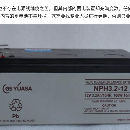
也不存在电源线缠绕之苦，但其内部的蓄电装置却充满变数。任
果内置的蓄电池不幸坏掉，就需要找专业人员进行更换，否则只