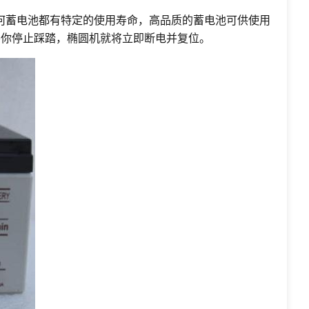
何蓄电池都有特定的使用寿命，高品质的蓄电池可供使用
要你停止踩踏，椭圆机就将立即断电并复位。