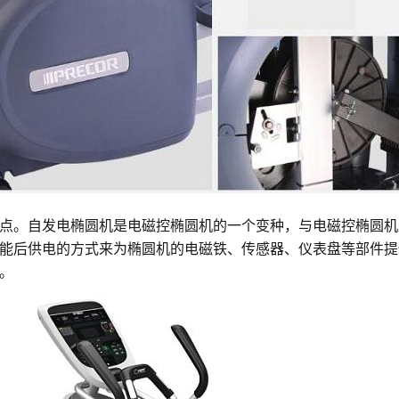
点。自发电椭圆机是电磁控椭圆机的一个变种，与电磁控椭圆机
能后供电的方式来为椭圆机的电磁铁、传感器、仪表盘等部件提
。