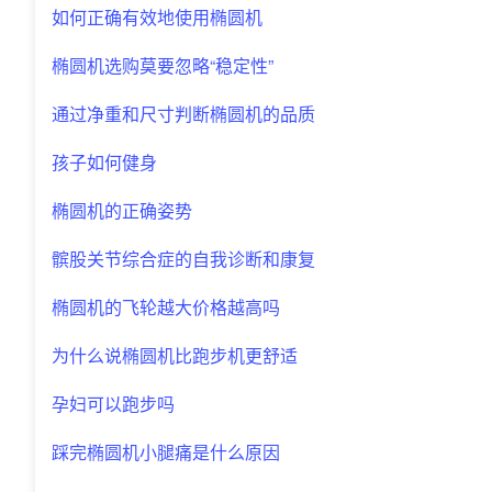
如何正确有效地使用椭圆机
椭圆机选购莫要忽略“稳定性”
通过净重和尺寸判断椭圆机的品质
孩子如何健身
椭圆机的正确姿势
髌股关节综合症的自我诊断和康复
椭圆机的飞轮越大价格越高吗
为什么说椭圆机比跑步机更舒适
孕妇可以跑步吗
踩完椭圆机小腿痛是什么原因