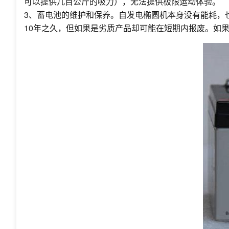
可以提供几百公斤的吸力），无法提供极限运动体验。
3、蓄电池的维护和保养。自发电椭圆机本身没有能耗，
10年之久，但如果是劣质产品却可能在短期内报废。如