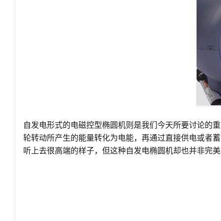
自发电形式的电磁控型椭圆机则是我们今天所要讨论的重
轮转动所产生的能量转化为电能，再通过直接供电或者蓄
听上去很高端的样子，但这种自发电椭圆机却也并非完美