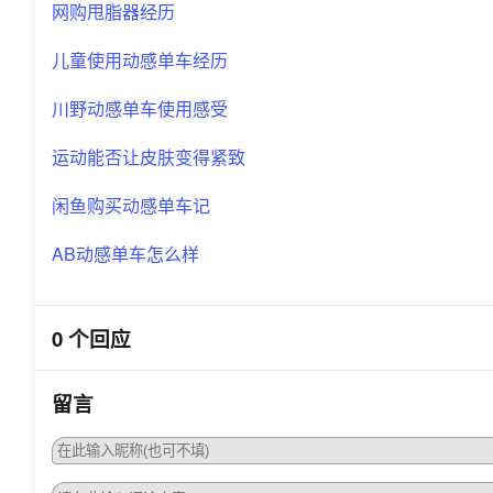
网购甩脂器经历
儿童使用动感单车经历
川野动感单车使用感受
运动能否让皮肤变得紧致
闲鱼购买动感单车记
AB动感单车怎么样
0 个回应
留言