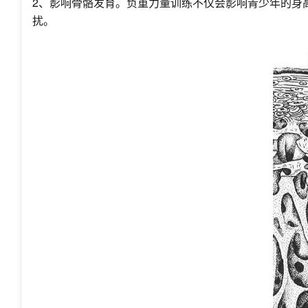
2、影响骨骼发育。负重力量训练不仅会影响青少年的身
扰。