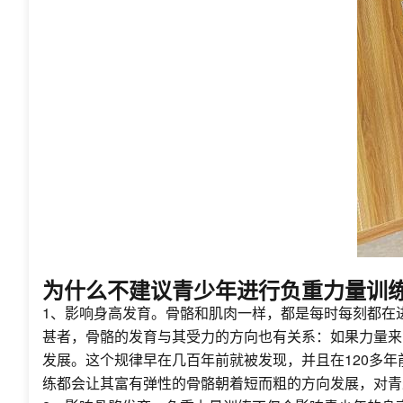
为什么不建议青少年进行负重力量训
1、影响身高发育。骨骼和肌肉一样，都是每时每刻都在
甚者，骨骼的发育与其受力的方向也有关系：如果力量来
发展。这个规律早在几百年前就被发现，并且在120多年
练都会让其富有弹性的骨骼朝着短而粗的方向发展，对青