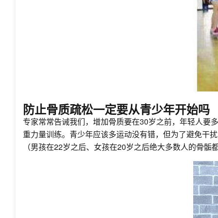
防止骨质疏松一定要从青少年开始吗
专家常常告诫我们，增加骨质要在30岁之前，年轻人要
重力量训练。青少年应该多运动没有错，但为了避免干扰
（男孩在22岁之后、女孩在20岁之后绝大多数人的骨骺