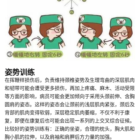
姿势训练
在挥鞭样损伤后，负责维持颈椎姿势及生理弯曲的深层肌肉
和韧带可能会遭受更多损伤，再加上疼痛、麻木、活动受限
等方面的影响，病员可能会更加倾向于采用头颈前伸、含胸
圆肩的姿态。这样的姿态会让颈前的浅层肌肉紧张，颈后及
背部的肌肉变得软弱，深层稳定肌肉萎缩，不仅不利于康
复，即便在康复后也可能会出现一系列的上交叉综合征候。
比较好的姿势训练有：正确的坐姿，合理的枕头，胸大肌和
胸小肌的拉伸，以及肩袖和肩胛后方力量的加强。