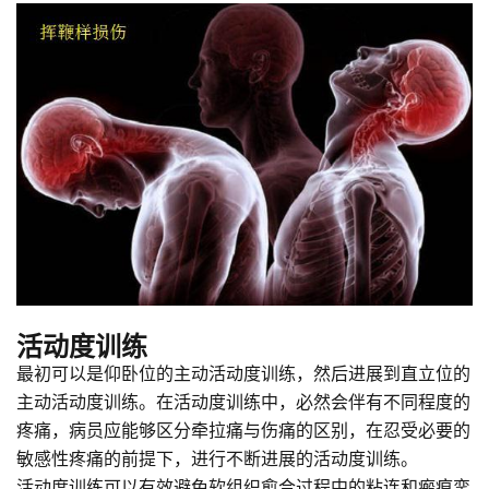
活动度训练
最初可以是仰卧位的主动活动度训练，然后进展到直立位的
主动活动度训练。在活动度训练中，必然会伴有不同程度的
疼痛，病员应能够区分牵拉痛与伤痛的区别，在忍受必要的
敏感性疼痛的前提下，进行不断进展的活动度训练。
活动度训练可以有效避免软组织愈合过程中的粘连和瘢痕挛