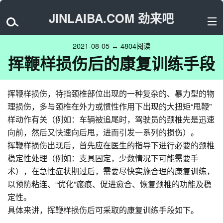
JINLAIBA.COM 劲来吧
2021-08-05 ↔ 4804阅读
挥鞭样损伤后的康复训练手段
挥鞭样损伤，特指颈椎部位出现的一种复杂的、暴力型的物
理损伤，多与颈椎在外力或惯性作用下出现的大扭矩“甩鞭”
样动作有关（例如：车辆被追尾时，驾驶员的颈椎先是迅速
向前，然后又快速向后甩，进而引发一系列的损伤）。
挥鞭样损伤出现后，首先应在医生的指导下进行必要的颈椎
稳定性处理（例如：支具固定，少数情况下可能需要手
术），在急性症状期过后，需要尽快实施合理的康复训练，
以预防粘连、“优化”瘢痕、促进愈合、恢复颈椎的功能及稳
定性。
具体来讲，挥鞭样损伤后可采取的康复训练手段如下。