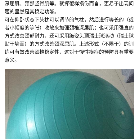
深屈肌、颈部竖脊肌等。就挥鞭样损伤而言，更易于出现问
题的显然是其稳定功能。
可在仰卧状态下头枕可以调节的气枕，然后进行等长的（或
者小幅度的等张）收放来加强颈椎深层肌；也可采用强直的
方式改善颈部耐力，还可采用跪姿头顶瑞士球滚动（瑞士球
贴于墙面）的方式改善颈深屈肌。上述形式（不限于）的训
练可有效改善颈椎稳定性，这对于慢性疾症的预防具有重要
意义。