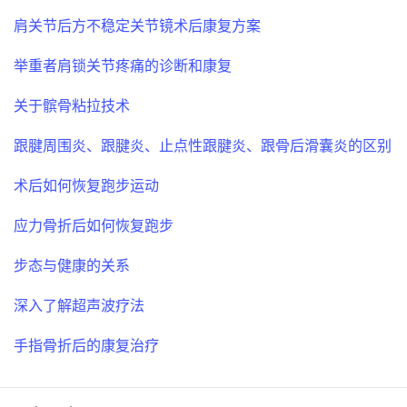
肩关节后方不稳定关节镜术后康复方案
举重者肩锁关节疼痛的诊断和康复
关于髌骨粘拉技术
跟腱周围炎、跟腱炎、止点性跟腱炎、跟骨后滑囊炎的区别
术后如何恢复跑步运动
应力骨折后如何恢复跑步
步态与健康的关系
深入了解超声波疗法
手指骨折后的康复治疗