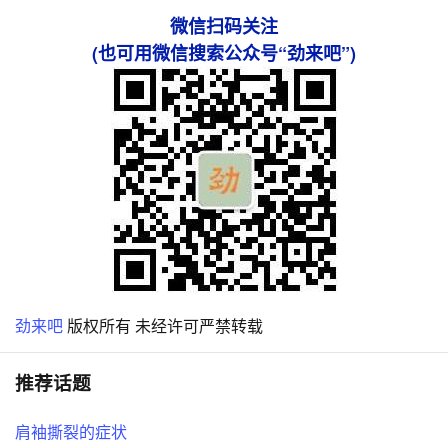
微信扫码关注
(也可用微信搜索公众号“劲来吧”)
劲来吧
版权所有 未经许可严禁转载
推荐话题
肩袖撕裂的症状