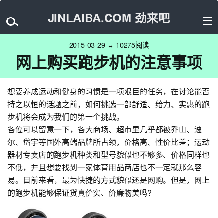
JINLAIBA.COM 劲来吧
2015-03-29 ↔ 10275阅读
网上购买跑步机的注意事项
想要养成运动和健身的习惯是一项艰巨的任务，在讨论能否
持之以恒的话题之前，如何挑选一部舒适、给力、实惠的跑
步机将会成为我们的第一个挑战。
各位可以留意一下，各大商场、超市里几乎都被乔山、速
尔、岱宇等国外高端品牌所占领，价格高、性价比差；运动
器材专卖店的跑步机种类和型号貌似也不够多、价格同样也
不低，并且想要找到一家体育用品商店也不一定就那么容
易。目前来看，最为快捷的方式貌似还是网购。但是，网上
的跑步机能够保证货真价实、价廉物美吗?