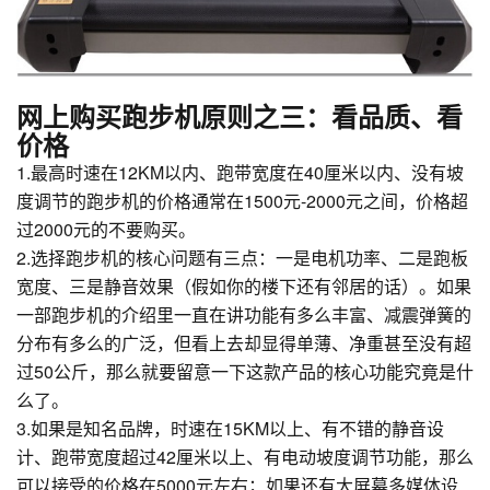
网上购买跑步机原则之三：看品质、看
价格
1.最高时速在12KM以内、跑带宽度在40厘米以内、没有坡
度调节的跑步机的价格通常在1500元-2000元之间，价格超
过2000元的不要购买。
2.选择跑步机的核心问题有三点：一是电机功率、二是跑板
宽度、三是静音效果（假如你的楼下还有邻居的话）。如果
一部跑步机的介绍里一直在讲功能有多么丰富、减震弹簧的
分布有多么的广泛，但看上去却显得单薄、净重甚至没有超
过50公斤，那么就要留意一下这款产品的核心功能究竟是什
么了。
3.如果是知名品牌，时速在15KM以上、有不错的静音设
计、跑带宽度超过42厘米以上、有电动坡度调节功能，那么
可以接受的价格在5000元左右；如果还有大屏幕多媒体设