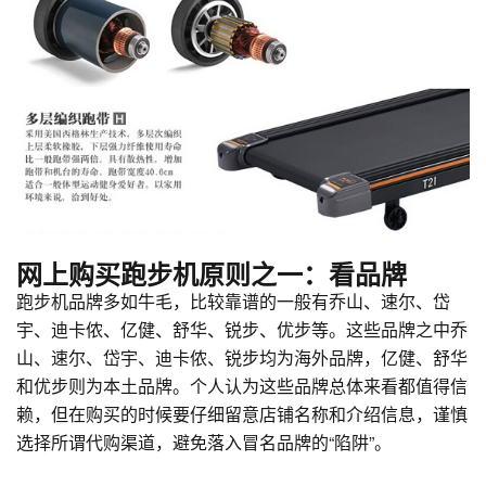
网上购买跑步机原则之一：看品牌
跑步机品牌多如牛毛，比较靠谱的一般有乔山、速尔、岱
宇、迪卡侬、亿健、舒华、锐步、优步等。这些品牌之中乔
山、速尔、岱宇、迪卡侬、锐步均为海外品牌，亿健、舒华
和优步则为本土品牌。个人认为这些品牌总体来看都值得信
赖，但在购买的时候要仔细留意店铺名称和介绍信息，谨慎
选择所谓代购渠道，避免落入冒名品牌的“陷阱”。