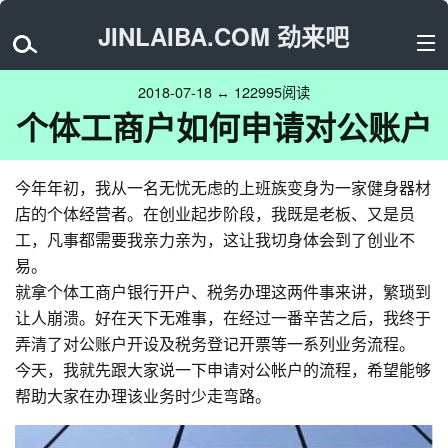
JINLAIBA.COM 劲来吧
2018-07-18 ↔ 122995阅读
个体工商户如何申请对公账户
今年年初，我从一名无忧无虑的上班族变身为一家健身器材
店的个体经营者。在创业起步阶段，我既是老板、又是员
工，凡事都需要我亲力亲为，这让我切身体会到了创业不
易。
就拿个体工商户银行开户、税务办理这两件事来讲，繁琐到
让人崩溃。好在天下无难事，在经过一番辛苦之后，我终于
弄清了对公账户开设及税务登记开票等一系列业务流程。
今天，我就先跟大家说一下申请对公帐户的流程，希望能够
帮助大家在办理该业务时少走弯路。