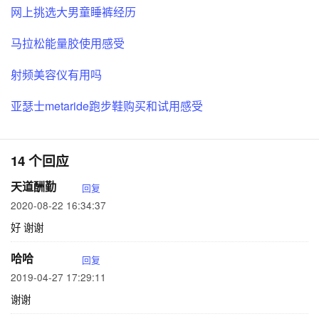
网上挑选大男童睡裤经历
马拉松能量胶使用感受
射频美容仪有用吗
亚瑟士metaride跑步鞋购买和试用感受
14 个回应
天道酬勤
回复
2020-08-22 16:34:37
好 谢谢
哈哈
回复
2019-04-27 17:29:11
谢谢