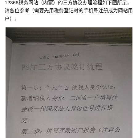
12366税务网站（内蒙）的三方协议办理流程如下图所示，
请各位参考（需要先用税务登记时的手机号注册成为网站用
户）。