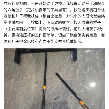
寸及外观相同，于是开始动手更换。我找来活动扳手和配套
的六角扳手（跑步机自带的工具里有），扶起跑步机跑台让
老婆和儿子帮我扶住（跑台比较重，力气小的人很快就会感
觉胳膊酸困），拧掉上、下两端的螺丝，按照原来的样子
（主要是前后位置）将新的液压杆装好，前后大概花了3分
钟。更换液压杆的工作很简单，但由于跑台确实有点重，老
婆和儿子中途已经有点力不能支并开始催促我。