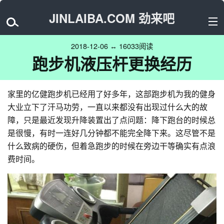
JINLAIBA.COM 劲来吧
2018-12-06 ↔ 16033阅读
跑步机液压杆更换经历
家里的亿健跑步机已经用了好多年，这部跑步机为我的健身
大业立下了汗马功劳，一直以来都没有出现过什么大的故
障，只是最近发现升降装置出了点问题：降下跑台的时候总
是很慢，有时一连好几分钟都不能完全降下来。这尽管不是
什么致病的硬伤，但着急跑步的时候在旁边干等确实有点浪
费时间。