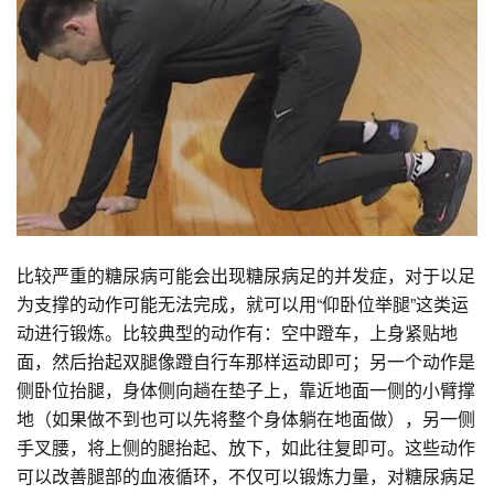
比较严重的糖尿病可能会出现糖尿病足的并发症，对于以足
为支撑的动作可能无法完成，就可以用“仰卧位举腿”这类运
动进行锻炼。比较典型的动作有：空中蹬车，上身紧贴地
面，然后抬起双腿像蹬自行车那样运动即可；另一个动作是
侧卧位抬腿，身体侧向趟在垫子上，靠近地面一侧的小臂撑
地（如果做不到也可以先将整个身体躺在地面做），另一侧
手叉腰，将上侧的腿抬起、放下，如此往复即可。这些动作
可以改善腿部的血液循环，不仅可以锻炼力量，对糖尿病足