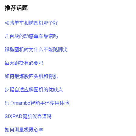
推荐话题
动感单车和椭圆机哪个好
几百块的动感单车靠谱吗
踩椭圆机时为什么不能踮脚尖
每天跑操有必要吗
如何锻炼股四头肌和臀肌
步幅自适应椭圆机的优缺点
乐心mambo智能手环使用体验
SIXPAD健肌仪靠谱吗
如何测量极限心率