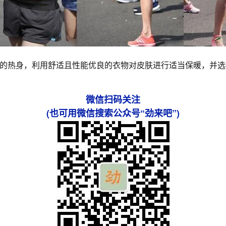
的热身，利用舒适且性能优良的衣物对皮肤进行适当保暖，并选
微信扫码关注
(也可用微信搜索公众号“劲来吧”)