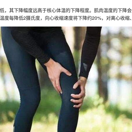
低，其下降幅度远高于核心体温的下降程度。肌肉温度的下降会
温度每降低2摄氏度，向心收缩速度将下降约20%，对离心收缩