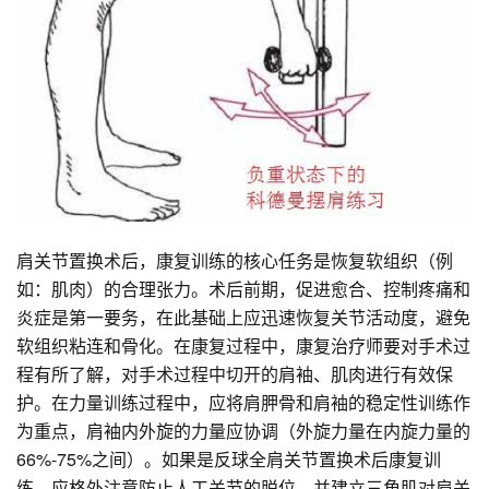
肩关节置换术后，康复训练的核心任务是恢复软组织（例
如：肌肉）的合理张力。术后前期，促进愈合、控制疼痛和
炎症是第一要务，在此基础上应迅速恢复关节活动度，避免
软组织粘连和骨化。在康复过程中，康复治疗师要对手术过
程有所了解，对手术过程中切开的肩袖、肌肉进行有效保
护。在力量训练过程中，应将肩胛骨和肩袖的稳定性训练作
为重点，肩袖内外旋的力量应协调（外旋力量在内旋力量的
66%-75%之间）。如果是反球全肩关节置换术后康复训
练，应格外注意防止人工关节的脱位，并建立三角肌对肩关