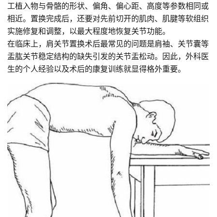
工植入物与骨骼的形状、偏角、偏心距、高度等参数相同或
相近。置换完成后，还要对先前切开的肌肉、肌腱等软组织
实施修复和调整，以最大程度地恢复关节功能。
在临床上，肩关节置换术后最常见的问题是肩袖、关节囊等
盂肱关节稳定结构的缺失引发的关节盂松动。因此，外科医
生的个人经验以及术后的康复训练就显得格外重要。