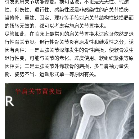
引发的肩关节功能修复。换句话说，不论是先天性、代谢
性、创伤性、退行性、感染性还是非感染性的肩关节损伤，
当修补、重建、固定、理疗等手段对肩关节结构性缺损局面
的扭转无效的，都可以考虑实施肩关节置换术。
尽管如此，在临床上最常见的肩关节置换术适应证依然是退
行性骨关节炎。退行性骨关节炎有原发性和继发性之分，诱
因有两种：一是盂肱关节深部发生的骨性磨损，使软骨发生
退行性变，可能与关节的老化、过度使用、软组织紧张等原
因相关；二是盂肱关节外缘软骨的磨损，多与肩袖力量失
衡、姿势不当、运动形式单一等原因有关。