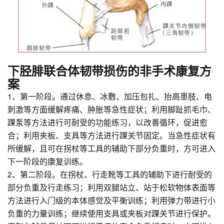
下胫腓联合体韧带损伤的非手术康复方
案
1、第一阶段。通过休息、冰敷、加压包扎、抬高患肢、电
刺激等方面缓解疼痛、肿胀等急性症状；利用脚趾抓毛巾、
踝泵等方法进行可耐受的功能练习，以改善循环，促进愈
合；利用夹板、支具等方法进行踝关节固定。当急性症状有
所缓解，且可在拐杖等工具的辅助下部分负重时，方可进入
下一阶段的康复训练。
2、第二阶段。在拐杖、行走靴等工具的辅助下进行耐受的
部分负重及行走练习；利用双腿站立、站于松软物体表面等
方法进行入门级的本体感觉及平衡训练；利用弹力带进行小
负重的力量训练；继续使用支具或夹板对踝关节进行保护。