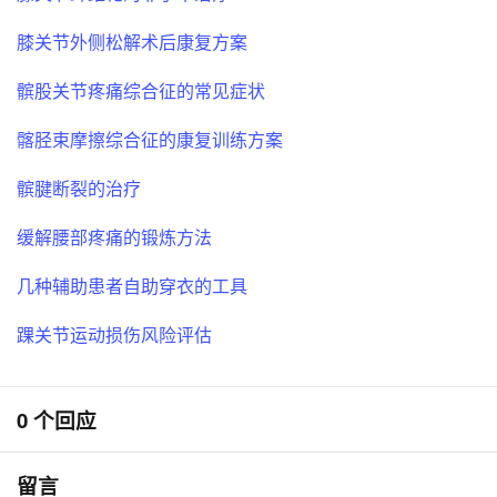
膝关节外侧松解术后康复方案
髌股关节疼痛综合征的常见症状
髂胫束摩擦综合征的康复训练方案
髌腱断裂的治疗
缓解腰部疼痛的锻炼方法
几种辅助患者自助穿衣的工具
踝关节运动损伤风险评估
0 个回应
留言