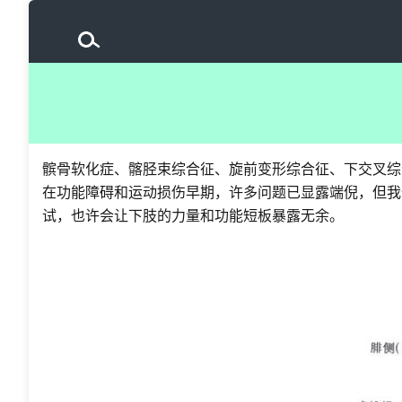
髌骨软化症、髂胫束综合征、旋前变形综合征、下交叉综合征.
在功能障碍和运动损伤早期，许多问题已显露端倪，但我
试，也许会让下肢的力量和功能短板暴露无余。