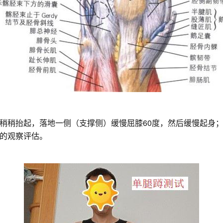
稍稍抬起，落地一侧（支撑侧）缓慢屈膝60度，然后缓慢起身
的观察评估。