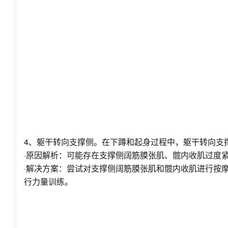
4、躯干转向支撑侧。在下蹲和起身过程中，躯干转向支
·原因解析：可能存在支撑侧阔筋膜张肌、髋内收肌过度
·解决方案：尝试对支撑侧阔筋膜张肌和髋内收肌进行按
行力量训练。