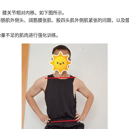
，膝关节相对内移。如下图所示。
腓肠肌外侧头、阔筋膜张肌、股四头肌外侧肌紧张的问题，以及
力量不足的肌肉进行强化训练。