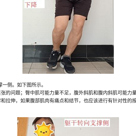
撑一侧。如下图所示。
紧张的问题；臀中肌可能力量不足，腹外斜肌和腹内斜肌可能力
摩和拉伸，如果腹部肌肉有痛点和结节，也应该进行有针对性的