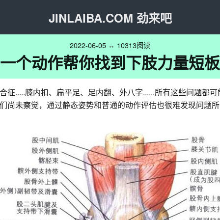
JINLAIBA.COM 劲来吧
2022-06-05 ↔ 10313阅读
一个动作帮你找到下肢力量短板
....膝内扣、扁平足、足内翻、外八字......所有这些问题
们尚未察觉，通过静态姿势和普通的动作评估也很难发现问题所在