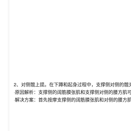
2、对侧髋上提。在下蹲和起身过程中，支撑侧对侧的髋
·原因解析：支撑侧的阔筋膜张肌和支撑侧对侧的腰方肌
·解决方案：首先按摩支撑侧的阔筋膜张肌和对侧的腰方