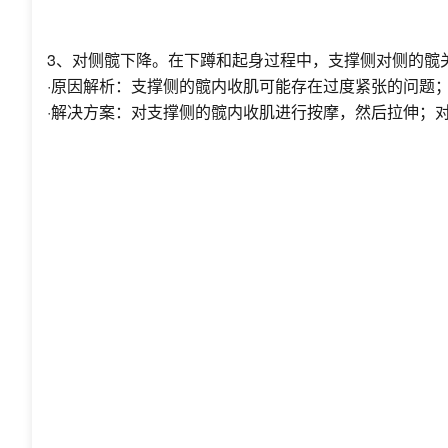
3、对侧髋下降。在下蹲和起身过程中，支撑侧对侧的髋
·原因解析：支撑侧的髋内收肌可能存在过度紧张的问题
·解决方案：对支撑侧的髋内收肌进行按摩，然后拉伸；