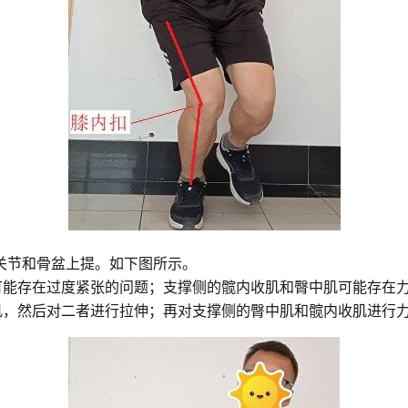
关节和骨盆上提。如下图所示。
可能存在过度紧张的问题；支撑侧的髋内收肌和臀中肌可能存在
肌，然后对二者进行拉伸；再对支撑侧的臀中肌和髋内收肌进行