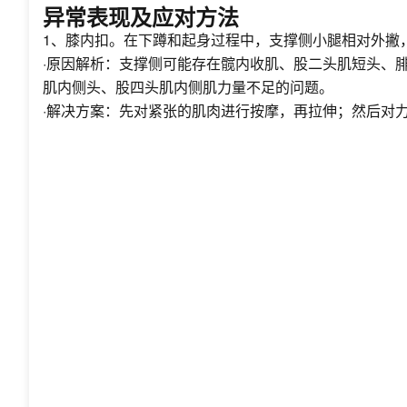
异常表现及应对方法
1、膝内扣。在下蹲和起身过程中，支撑侧小腿相对外撇
·原因解析：支撑侧可能存在髋内收肌、股二头肌短头、
肌内侧头、股四头肌内侧肌力量不足的问题。
·解决方案：先对紧张的肌肉进行按摩，再拉伸；然后对