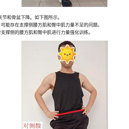
关节和骨盆下降。如下图所示。
；可能存在支撑侧腰方肌和臀中肌力量不足的问题。
对支撑侧的腰方肌和臀中肌进行力量强化训练。