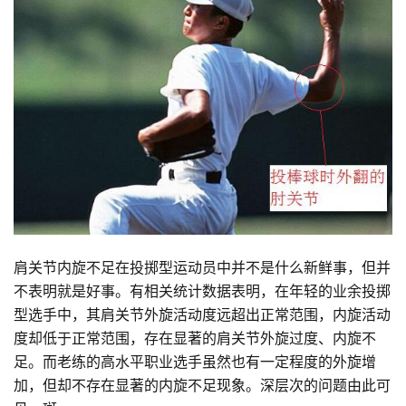
肩关节内旋不足在投掷型运动员中并不是什么新鲜事，但并
不表明就是好事。有相关统计数据表明，在年轻的业余投掷
型选手中，其肩关节外旋活动度远超出正常范围，内旋活动
度却低于正常范围，存在显著的肩关节外旋过度、内旋不
足。而老练的高水平职业选手虽然也有一定程度的外旋增
加，但却不存在显著的内旋不足现象。深层次的问题由此可