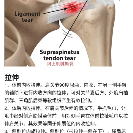
拉伸
1、体前内收拉伸。肩关节90度屈曲，内收，在另一侧手臂
的辅助下进行内收方向的拉伸，可对关节囊后方、外旋肩袖
肌群、三角肌后束等软组织产生有效拉伸。
2、体后内收拉伸。在肩关节后伸的情况下，手抓毛巾，让
毛巾经对侧肩膀搭至体前，用对侧手臂在体前拉扯毛巾以拉
伸肩关节。其效果等同于伸展位的内收拉伸。
3、侧卧位内旋拉伸。侧卧位（被拉伸一侧在下），屈肩屈