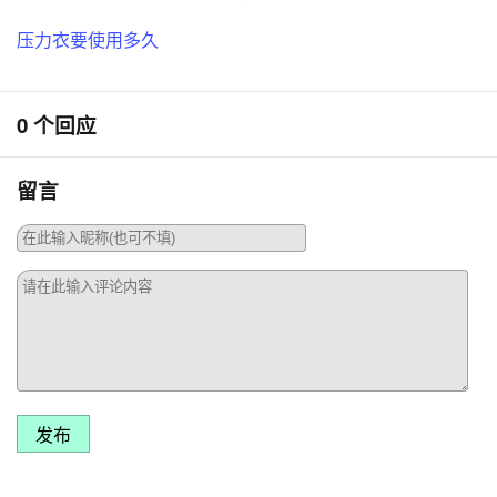
压力衣要使用多久
0 个回应
留言
发布