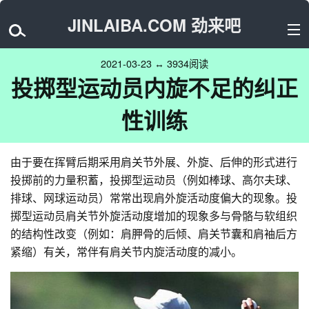
JINLAIBA.COM 劲来吧
2021-03-23 ↔ 3934阅读
投掷型运动员内旋不足的纠正
性训练
由于要在挥臂后期采用肩关节外展、外旋、后伸的形式进行
投掷前的力量积蓄，投掷型运动员（例如棒球、高尔夫球、
排球、网球运动员）常常出现肩外旋活动度偏大的现象。投
掷型运动员肩关节外旋活动度增加的现象多与骨骼与软组织
的结构性改变（例如：肩胛骨的后倾、肩关节囊和肩袖后方
紧缩）有关，常伴有肩关节内旋活动度的减小。