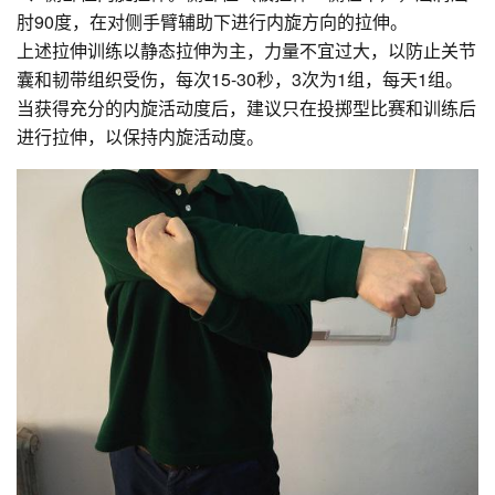
肘90度，在对侧手臂辅助下进行内旋方向的拉伸。
上述拉伸训练以静态拉伸为主，力量不宜过大，以防止关节
囊和韧带组织受伤，每次15-30秒，3次为1组，每天1组。
当获得充分的内旋活动度后，建议只在投掷型比赛和训练后
进行拉伸，以保持内旋活动度。