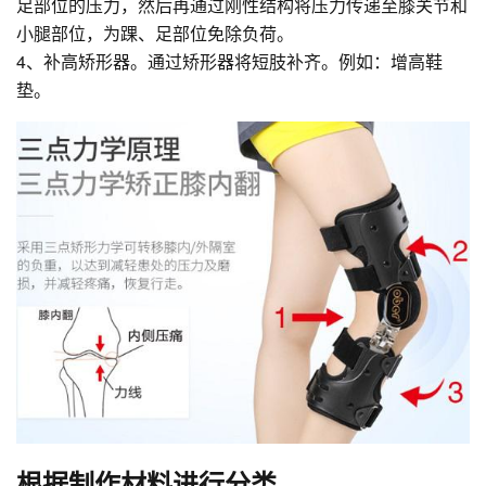
足部位的压力，然后再通过刚性结构将压力传递至膝关节和
小腿部位，为踝、足部位免除负荷。
4、补高矫形器。通过矫形器将短肢补齐。例如：增高鞋
垫。
根据制作材料进行分类