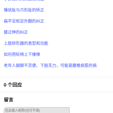
锤状趾与爪形趾的矫正
扁平足和足外翻的纠正
膝过伸的纠正
上肢矫形器的类型和功能
如何用轮椅上下楼梯
老年人腿脚不灵便、下肢无力，可能是腰椎病惹的祸
0 个回应
留言