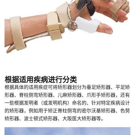
根据适用疾病进行分类
根据具体的适用疾症可将矫形器划分为垂足矫形器、平足矫
形器、脊柱侧弯矫形器、儿麻矫形器、爪形手矫形器，还有
一些根据发明者（或发明机构）命名的、针对特定疾病设计
的矫形器，例如用于矫正脊柱侧弯的密尔沃基矫形器、色努
矫形器、波士顿式矫形器、大阪医大矫形器等。