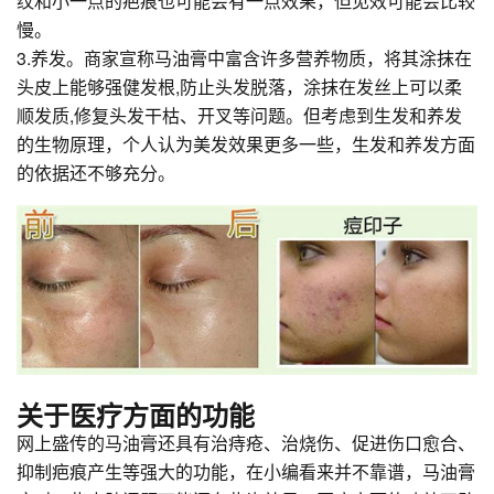
纹和小一点的疤痕也可能会有一点效果，但见效可能会比较
慢。
3.养发。商家宣称马油膏中富含许多营养物质，将其涂抹在
头皮上能够强健发根,防止头发脱落，涂抹在发丝上可以柔
顺发质,修复头发干枯、开叉等问题。但考虑到生发和养发
的生物原理，个人认为美发效果更多一些，生发和养发方面
的依据还不够充分。
关于医疗方面的功能
网上盛传的马油膏还具有治痔疮、治烧伤、促进伤口愈合、
抑制疤痕产生等强大的功能，在小编看来并不靠谱，马油膏