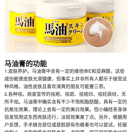
马油膏的功能
1.皮肤养护。马油膏中含有一定的维他命E和亚麻酸，这些
成份能使皮肤光滑健康，但事实上并非所有人都乐于接受这
种风格，油性皮肤且喜欢清爽的朋友可能要三思。
2.各种祛。商家宣传的祛疤、祛斑、祛痘印、祛妊辰纹，无
所不祛。马油膏中确实含有不少不饱和脂肪酸，具有一定的
抗氧化效果，理论上会有一定的美白效果。但小编经亲身体
验发现用这东西亮肤还行，淡斑效果差了点。另外，根据用
户反馈，手术缝合部位或是脸部有伤痕者也可以尝试，妊娠