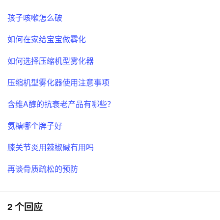
孩子咳嗽怎么破
如何在家给宝宝做雾化
如何选择压缩机型雾化器
压缩机型雾化器使用注意事项
含维A醇的抗衰老产品有哪些？
氨糖哪个牌子好
膝关节炎用辣椒碱有用吗
再谈骨质疏松的预防
2 个回应