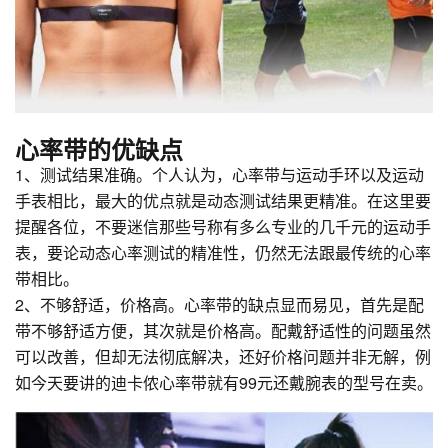
心率带的优缺点
1、测试结果准确。个人认为，心率带与运动手环以及运动
手表相比，最大的优点就是动态测试结果更精准。在这里要
提醒各位，不要迷信那些号称有多么专业的几千元的运动手
表，要论动态心率测试的精准性，仍然无法跟最传统的心率
带相比。
2、不够舒适，价格高。心率带的缺点显而易见，首先是配
带不够舒适方便，其次就是价格高。配戴舒适性的问题虽然
可以改善，但却无法彻底解决，还好价格问题并非无解，例
如今天要讲的迪卡侬心率带就有99元还戴腕表的型号在卖。