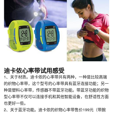
迪卡侬心率带试用感受
1、关于材质。迪卡侬的心率带共有两种，一种是比较高端
的织物心率带，这个型号的心率带具有蓝牙连接功能；另一
种是塑料心率带，传感器不带蓝牙功能。带蓝牙功能的织物
型心率带不仅可以连接手机和其他智能设备，在舒适性方面
也更好一些。
2、关于蓝牙功能。迪卡侬的织物心率带售价199元（带腕