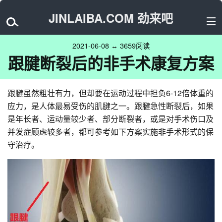
JINLAIBA.COM 劲来吧
2021-06-08 ↔ 3659阅读
跟腱断裂后的非手术康复方案
跟腱虽然粗壮有力，但却要在运动过程中担负6-12倍体重的
应力，是人体最易受伤的肌腱之一。跟腱急性断裂后，如果
是年长者、运动量较少者、部分断裂者，或是对手术伤口及
并发症顾虑较多者，都可参考如下方案实施非手术形式的保
守治疗。