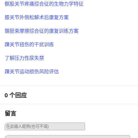
髌股关节疼痛综合征的生物力学特征
膝关节外侧松解术后康复方案
髂胫束摩擦综合征的康复训练方案
踝关节扭伤的干扰训练
了解压力性尿失禁
踝关节运动损伤风险评估
0 个回应
留言