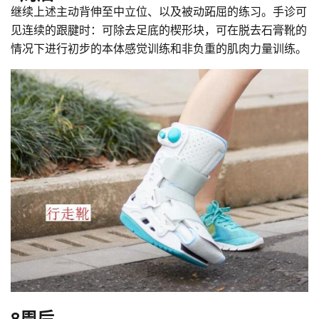
继续上述主动背伸至中立位、以及被动跖屈的练习。手诊可
见连续的跟腱时：可除去足底的楔形块，可在脱去石膏靴的
情况下进行初步的本体感觉训练和非负重的肌肉力量训练。
8周后