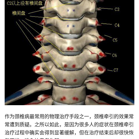
作为颈椎病最常用的物理治疗手段之一，颈椎牵引的效果常
常遭到质疑。之所以如此，是因为很多人的症状在颈椎牵引
治疗过程中确实会得到显著缓解，但在治疗结束后却很快恢