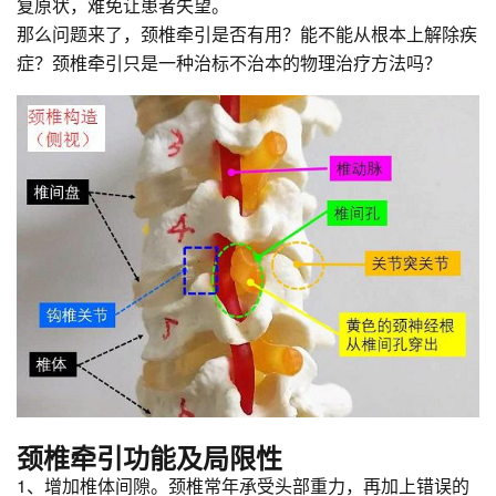
复原状，难免让患者失望。
那么问题来了，颈椎牵引是否有用？能不能从根本上解除疾
症？颈椎牵引只是一种治标不治本的物理治疗方法吗？
颈椎牵引功能及局限性
1、增加椎体间隙。颈椎常年承受头部重力，再加上错误的