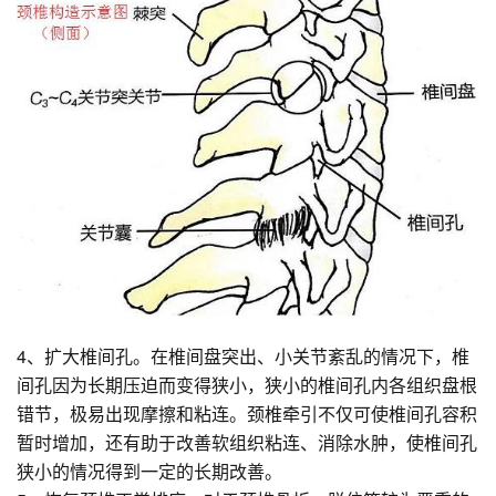
4、扩大椎间孔。在椎间盘突出、小关节紊乱的情况下，椎
间孔因为长期压迫而变得狭小，狭小的椎间孔内各组织盘根
错节，极易出现摩擦和粘连。颈椎牵引不仅可使椎间孔容积
暂时增加，还有助于改善软组织粘连、消除水肿，使椎间孔
狭小的情况得到一定的长期改善。