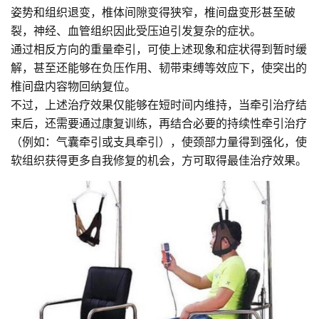
姿势和组织退变，椎体间隙变得狭窄，椎间盘变形甚至破
裂，神经、血管组织因此受压迫引发复杂的症状。
通过相反方向的重量牵引，可使上述现象和症状得到暂时缓
解，甚至还能够在负压作用、韧带束缚等效应下，使突出的
椎间盘内容物回纳复位。
不过，上述治疗效果仅能够在短时间内维持，当牵引治疗结
束后，还需要通过康复训练，再结合必要的持续性牵引治疗
（例如：气囊牵引或支具牵引），使颈部力量得到强化，使
软组织获得更多自我修复的机会，方可取得最佳治疗效果。