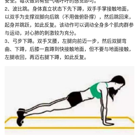
安全。每次做到有些气喘吁吁的感觉即可。
2、波比跳。身体直立状态下先下蹲，双手手掌接触地面，
以双手为支撑双脚向后跳（不用做俯卧撑），然后跳回来，
起身并跳跃，如此反复。该动作可以调动全身多个肌肉群参
与运动，对心肺的刺激较为充分。
3、弓步下蹲。双手叉腰，左腿向前迈一步，然后双腿弯
曲、下蹲，后膝一直蹲到快接触地面，但不要与地面接触，
左腿收回，再迈右腿下蹲，如此反复。