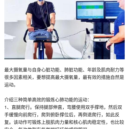
最大摄氧量与自身心脏功能、肺脏功能、年龄及肌肉耐力等
很多因素相关，要想提高最大摄氧量，最有效的措施自然是
运动。
介绍三种简单高效的锻炼心肺功能的运动：
1、直腿爬行。保持腿部伸直，弯腰使用双手撑地，然后双
手缓慢向前爬行，爬到俯卧撑位后，再倒退爬行，如此反
复。该动作可锻炼上肢肌肉力量和核心肌肉稳定性，也比较