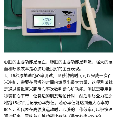
心脏的主要功能是泵血，肺脏的主要功能是呼吸，强大的泵
血和呼吸效率是心肺功能良好的主要表现。
1、15秒原地速跑心率测试。15秒钟的时间可以完成一次百
米冲刺，需要在最短的时间内爆发出最大力量，这项测试就
是通过模拟百米跑后心率次数判断心脏功能。测试需要用到
秒表和心率带，让身边的朋友帮忙计时，然后用尽全力在原
地跑15秒钟后记录心率数值。若心率值能达到最大心率的
90%，即代表在高强度运动时，心脏的工作效率可以被快速
调动起来，意味着心脏功能比较好（最大心率=220-年