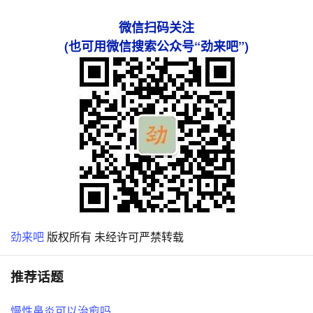
微信扫码关注
(也可用微信搜索公众号“劲来吧”)
劲来吧
版权所有 未经许可严禁转载
推荐话题
慢性鼻炎可以治愈吗