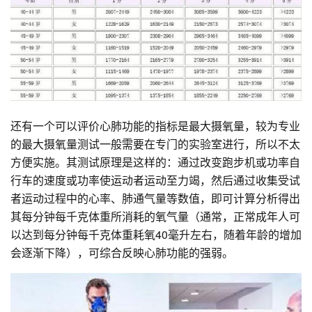
还有一个可以评价心肺功能的指标是最大摄氧量，较为专业
的最大摄氧量测试一般需要在专门的实验室进行，所以不太
方便实施。其测试原理是这样的：通过改变跑步机或功率自
行车的速度或功率使运动者运动至力竭，然后通过收集受试
者运动过程中的心率、肺通气量等数值，即可计算分析得出
其每分钟每千克体重所消耗的氧气量（通常，正常成年人可
以达到每分钟每千克体重耗氧40毫升左右，随着年龄的增加
会逐渐下降），可综合反映心肺功能的强弱。