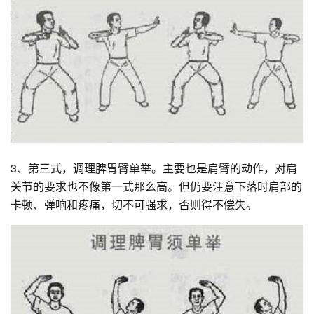
3、第三式，调理脾胃臂单举。主要也是肩臂的动作，对肩
关节的要求也不像第一式那么高。但仍要注意下落时肩部的
卡顿、弹响和疼痛，切不可强求，否则得不偿失。