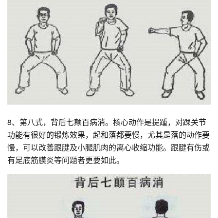
8、第八式，背后七颠百病消。核心动作是提踵，对踝关节
功能有很好的锻炼效果，起和落都要慢，尤其是落的动作要
慢，可以改善跟腱及小腿肌肉的离心收缩功能。跟腱有伤或
有足底筋膜炎等问题者更要如此。