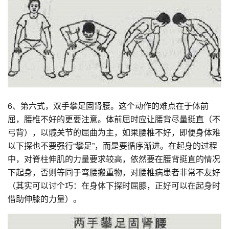
6、第六式，双手攀足固肾腰。这个动作的难点在于体前
屈，腰椎不好的更要注意。体前屈时应让腰背尽量挺直（不
弓背），以髋关节的屈曲为主，如果腰椎不好，即便身体难
以下探也不要强行“攀足”，而是要循序渐进。在起身的过程
中，对脊柱伸肌的力量要求较高，依然要在腰背挺直的情况
下起身，否则等同于弯腰搬重物，对腰椎病患者非常不友好
（其实可以讨个巧：在身体下探时屈膝，正好可以在起身时
借助伸膝的力量）。