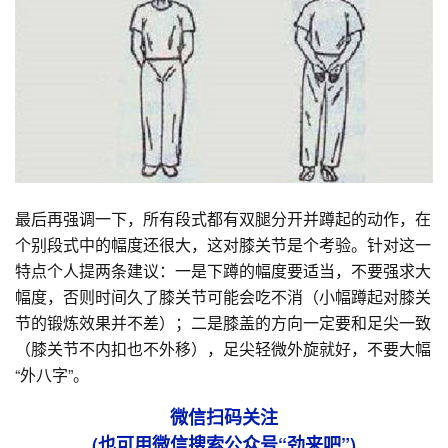
最后再强调一下，所有段式都有双腿分开并蹲起的动作，在
个别段式中的幅度还很大，这对膝关节是个考验。针对这一
特点个人提两条建议：一是下蹲的幅度要适当，不要强求大
幅度，否则时间久了膝关节可能会吃不消（小幅蹲起对膝关
节的锻炼效果并不差）；二是膝盖的方向一定要和足尖一致
（膝关节不内扣也不外移），足尖轻微外旋就好，不要大幅
“外八字”。
微信扫码关注
(也可用微信搜索公众号“劲来吧”)