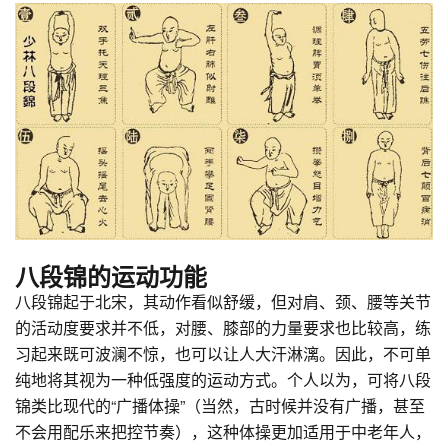
八段锦的运动功能
八段锦起于北宋，其动作看似舒缓，但对肩、颈、腰等关节
的活动度要求并不低，对腰、膝部的力量要求也比较高，练
习起来既可波澜不惊，也可以让人大汗淋漓。因此，不可单
纯地将其视为一种低强度的运动方式。个人以为，可将八段
锦类比现代的“广播体操”（当然，古时候并没有广播，甚至
不会用配乐来把控节奏），这种体操更加适用于中老年人，