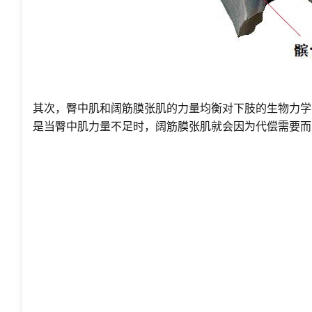
其次，臀中肌和阔筋膜张肌的力量均衡对下肢的生物力学
是当臀中肌力量不足时，阔筋膜张肌就会因为代偿需要而