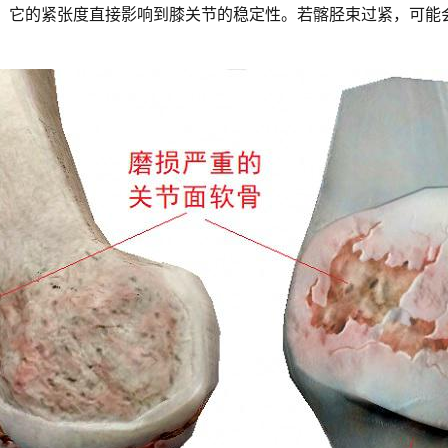
一，它的紧张度直接影响到膝关节的稳定性。若髂胫束过紧，可能