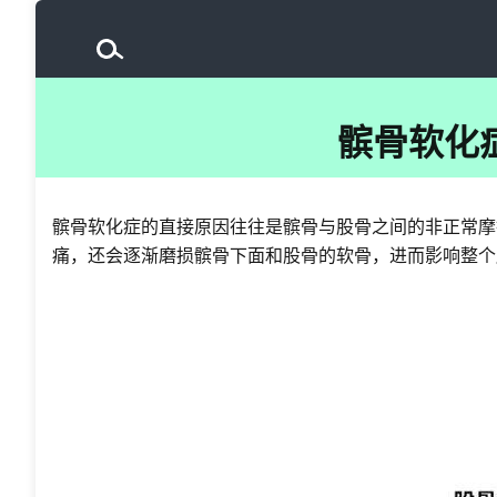
髌骨软化
髌骨软化症的直接原因往往是髌骨与股骨之间的非正常摩
痛，还会逐渐磨损髌骨下面和股骨的软骨，进而影响整个