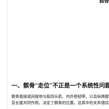
一、髌骨“走位”不正是一个系统性问
髌骨直接或间接地与股四头肌、内外侧韧带，以及纵跨膝
及长度共同作用，决定了髌骨的位置。这其中的关系错综