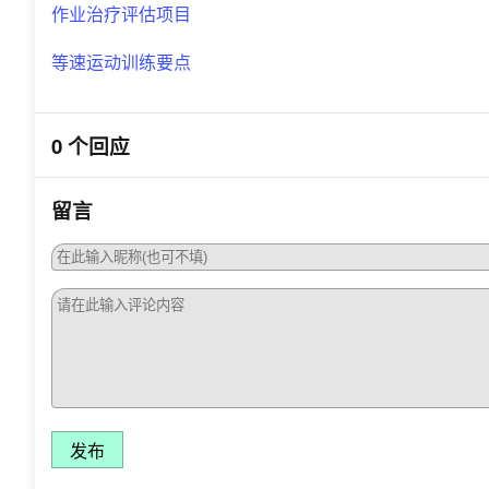
作业治疗评估项目
等速运动训练要点
0 个回应
留言
发布