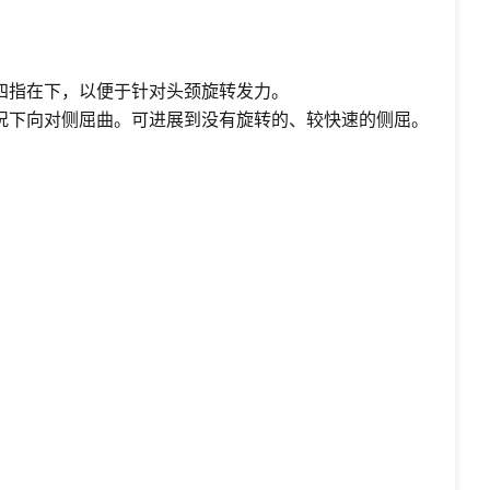
四指在下，以便于针对头颈旋转发力。
况下向对侧屈曲。可进展到没有旋转的、较快速的侧屈。