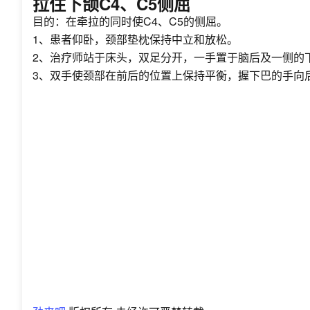
拉住下颌C4、C5侧屈
目的：在牵拉的同时使C4、C5的侧屈。
1、患者仰卧，颈部垫枕保持中立和放松。
2、治疗师站于床头，双足分开，一手置于脑后及一侧的
3、双手使颈部在前后的位置上保持平衡，握下巴的手向