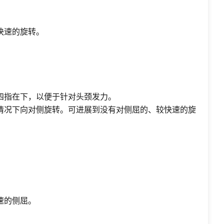
。
快速的旋转。
四指在下，以便于针对头颈发力。
情况下向对侧旋转。可进展到没有对侧屈的、较快速的旋
。
速的侧屈。