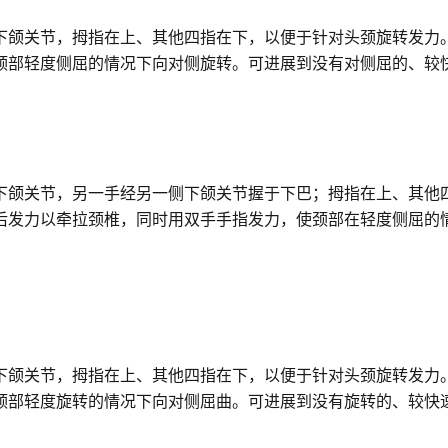
下颌关节，拇指在上、其他四指在下，以便于针对头颈旋转发力
颈部轻度侧屈的情况下向对侧旋转。可进展到没有对侧屈的、较
下颌关节，另一手经另一侧下颌关节握于下巴；拇指在上、其他
后发力以牵拉颈椎，同时用双手手指发力，使颈部在轻度侧屈的
下颌关节，拇指在上、其他四指在下，以便于针对头颈旋转发力
颈部轻度旋转的情况下向对侧屈曲。可进展到没有旋转的、较快