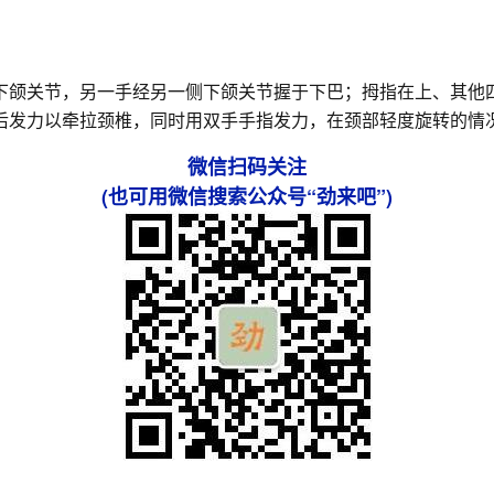
下颌关节，另一手经另一侧下颌关节握于下巴；拇指在上、其他
后发力以牵拉颈椎，同时用双手手指发力，在颈部轻度旋转的情
微信扫码关注
(也可用微信搜索公众号“劲来吧”)