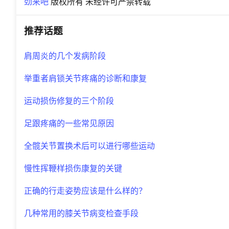
劲来吧
版权所有 未经许可严禁转载
推荐话题
肩周炎的几个发病阶段
举重者肩锁关节疼痛的诊断和康复
运动损伤修复的三个阶段
足跟疼痛的一些常见原因
全髋关节置换术后可以进行哪些运动
慢性挥鞭样损伤康复的关键
正确的行走姿势应该是什么样的？
几种常用的膝关节病变检查手段