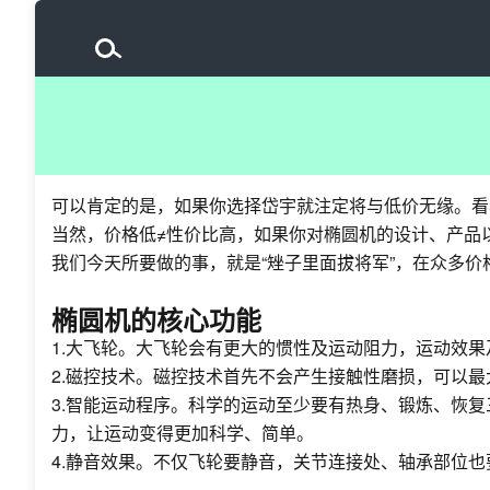
可以肯定的是，如果你选择岱宇就注定将与低价无缘。看
当然，价格低≠性价比高，如果你对椭圆机的设计、产品
我们今天所要做的事，就是“矬子里面拔将军”，在众多
椭圆机的核心功能
1.大飞轮。大飞轮会有更大的惯性及运动阻力，运动效
2.磁控技术。磁控技术首先不会产生接触性磨损，可以
3.智能运动程序。科学的运动至少要有热身、锻炼、恢
力，让运动变得更加科学、简单。
4.静音效果。不仅飞轮要静音，关节连接处、轴承部位