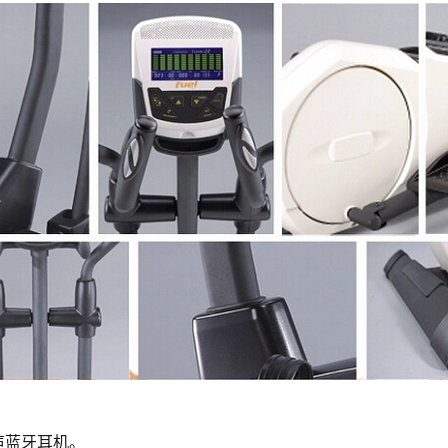
声蓝牙耳机。