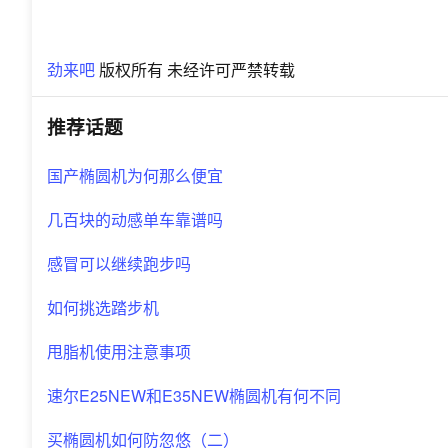
劲来吧
版权所有 未经许可严禁转载
推荐话题
国产椭圆机为何那么便宜
几百块的动感单车靠谱吗
感冒可以继续跑步吗
如何挑选踏步机
甩脂机使用注意事项
速尔E25NEW和E35NEW椭圆机有何不同
买椭圆机如何防忽悠（二）