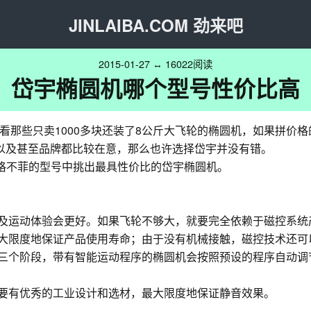
JINLAIBA.COM 劲来吧
2015-01-27 ↔ 16022阅读
岱宇椭圆机哪个型号性价比高
看那些只卖1000多块还装了8公斤大飞轮的椭圆机，如果拼价
以及甚至品牌都比较在意，那么也许选择岱宇并没有错。
价格不菲的型号中挑出最具性价比的岱宇椭圆机。
果及运动体验会更好。如果飞轮不够大，就要完全依赖于磁控系
最大限度地保证产品使用寿命；由于没有机械接触，磁控技术还可
复三个阶段，带有智能运动程序的椭圆机会按照预设的程序自动
也要有优秀的工业设计和选材，最大限度地保证静音效果。