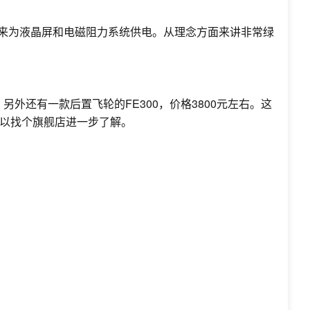
用来为液晶屏和电磁阻力系统供电。从理念方面来讲非常绿
外还有一款后置飞轮的FE300，价格3800元左右。这
以找个旗舰店进一步了解。