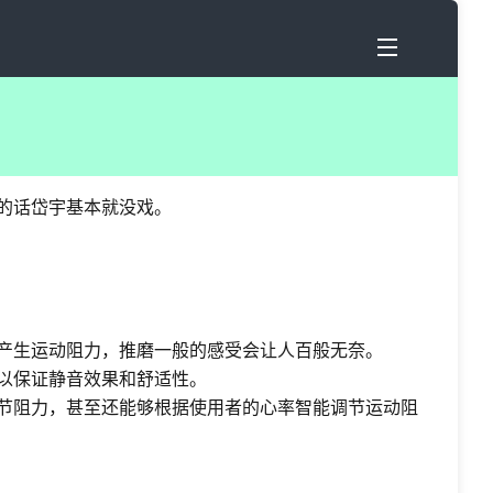
格的话岱宇基本就没戏。
统产生运动阻力，推磨一般的感受会让人百般无奈。
以保证静音效果和舒适性。
调节阻力，甚至还能够根据使用者的心率智能调节运动阻