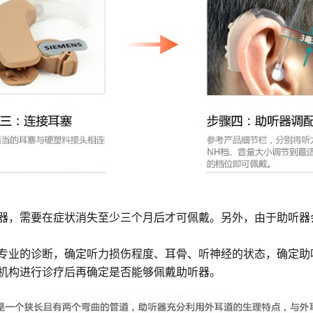
听器，需要在症状消失至少三个月后才可佩戴。另外，由于助听
行专业的诊断，确定听力损伤程度、耳骨、听神经的状态，确定助
业机构进行诊疗后再确定是否能够佩戴助听器。