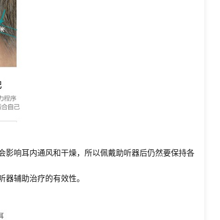
器会影响耳内通风和干燥，所以佩戴助听器后仍然要保持各
听器辅助治疗的有效性。