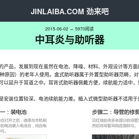
JINLAIBA.COM 劲来吧
2015-06-02 ↔ 5970阅读
中耳炎与助听器
现的产品，发展到现在虽然在电池、降噪、材料、外观设计等方面
种原因）的老年人使用。盒式助听器属于外置型助听器范畴，对
长可以延升于耳道之中。耳背式助听器佩戴方便，续航能力适中
点是安装位置较深、电池续航能力差。植入式微型助听器不适用于