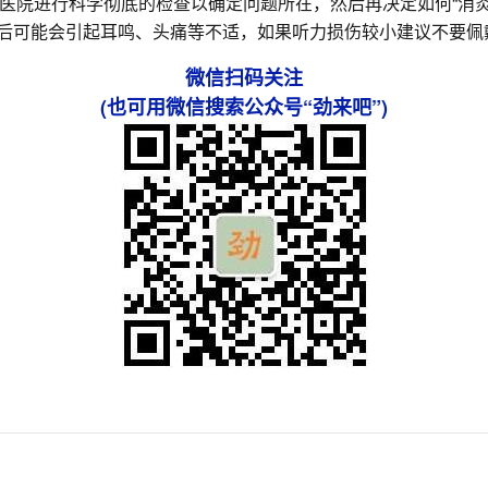
医院进行科学彻底的检查以确定问题所在，然后再决定如何“消炎
器后可能会引起耳鸣、头痛等不适，如果听力损伤较小建议不要佩
微信扫码关注
(也可用微信搜索公众号“劲来吧”)