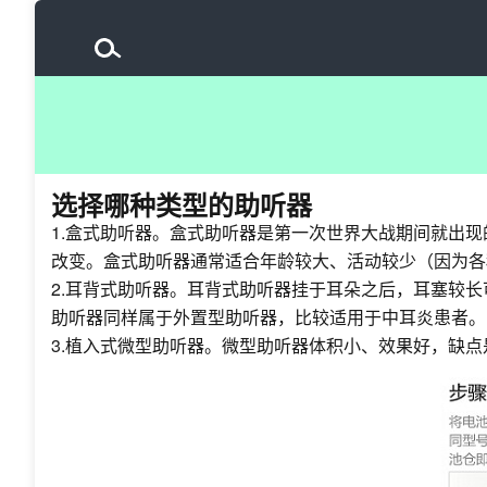
选择哪种类型的助听器
1.盒式助听器。盒式助听器是第一次世界大战期间就出
改变。盒式助听器通常适合年龄较大、活动较少（因为各
2.耳背式助听器。耳背式助听器挂于耳朵之后，耳塞较
助听器同样属于外置型助听器，比较适用于中耳炎患者。
3.植入式微型助听器。微型助听器体积小、效果好，缺