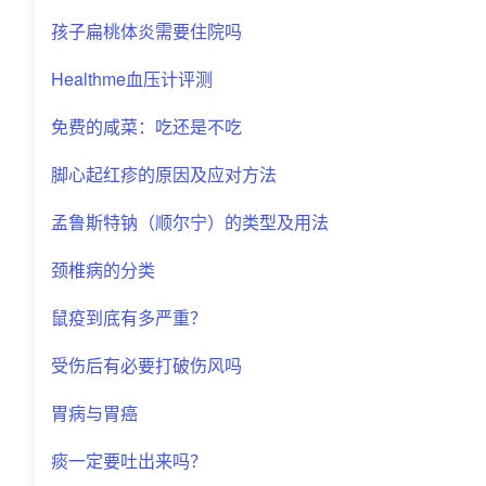
孩子扁桃体炎需要住院吗
Healthme血压计评测
免费的咸菜：吃还是不吃
脚心起红疹的原因及应对方法
孟鲁斯特钠（顺尔宁）的类型及用法
颈椎病的分类
鼠疫到底有多严重？
受伤后有必要打破伤风吗
胃病与胃癌
痰一定要吐出来吗？