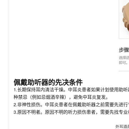
佩戴助听器的先决条件
1.长期保持耳内清洁干燥。中耳炎患者如果计划使用助
种禁忌（例如忌烟酒辛辣），避免中耳炎复发。
2.非神性损伤。中耳炎患者在佩戴助听器之前需要先进
3.原因不明者。原因不明的听力损伤患者，需要先找专