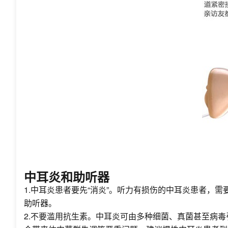
中耳炎和助听器
1.中耳炎患者要先“消炎”。听力有损伤的中耳炎患者，
助听器。
2.不要滥用抗生素。中耳炎可由多种细菌、真菌甚至病