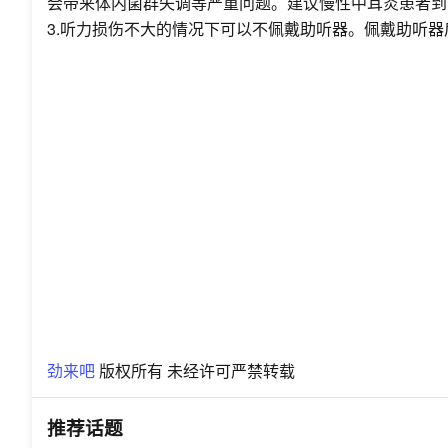
会带来体内菌群失调等严重问题。建议慢性中耳炎患者到
3.听力损伤不大的情况下可以不佩戴助听器。佩戴助听
劲来吧
版权所有 未经许可严禁转载
推荐话题