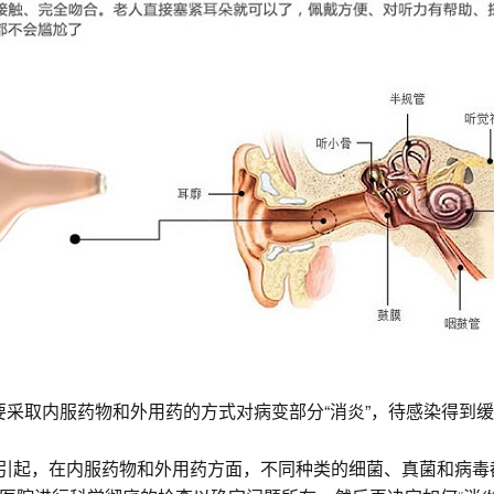
需要采取内服药物和外用药的方式对病变部分“消炎”，待感染得
毒引起，在内服药物和外用药方面，不同种类的细菌、真菌和病