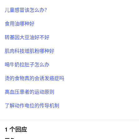
儿童感冒该怎么办？
食用油哪种好
转基因大豆油好不好
肌肉科技增肌粉哪种好
喝牛奶拉肚子怎么办
烫的食物真的会诱发癌症吗
高血压患者的运动原则
了解动作电位的传导机制
1 个回应