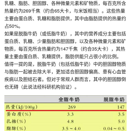
乳糖、脂肪、胆固醇、各种微量元素和矿物质，每百克所含
热量约为269千焦（约合65大卡，与米饭相当）。这些热量
主要由蛋白质、乳糖和脂肪提供，其中由脂肪提供的热量约
占50%。
如果是脱脂牛奶（或低脂牛奶），其中的营养成分主要包括
蛋白质、乳糖、少量脂肪和胆固醇，以及各种微量元素和矿
物质，每百克所含热量约为147千焦（约合35大卡），其热
量主要由蛋白质、乳糖提供，脂肪供能只占很小的比例。
值得一提的是，脱脂牛奶（包括低脂牛奶）中的胆固醇物质
与脂肪一起被去除大半，更加适合胆固醇偏高、患有心血管
疾病以及胆结石者。但对于常规人群而言，其中的胆固醇倒
也无碍（此说法经科研机构验证）。