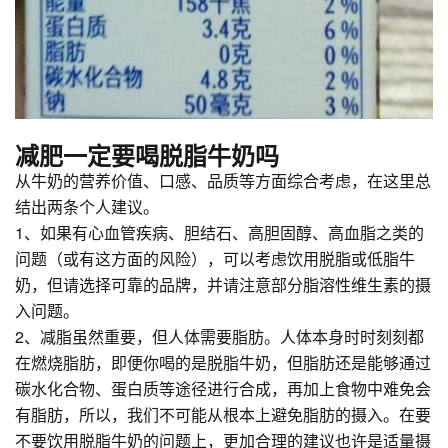
减肥一定要喝脱脂牛奶吗
从牛奶的营养价值、口感、品质等方面综合考虑，在这里总
结出两条个人建议。
1、如果有心血管疾病、胆结石、高胆固醇、高血脂之类的
问题（或有这方面的风险），可以考虑饮用脱脂或低脂牛
奶，但请选择可靠的品牌，并请注意部分脂溶性维生素的摄
入问题。
2、减脂虽然重要，但人体需要脂肪。人体本身时时刻刻都
在燃烧脂肪，即便你喝的是脱脂牛奶，但脂肪还是能够通过
碳水化合物、蛋白质等途径进行合成，再加上食物中难免会
有脂肪，所以，我们不可能从根本上避免脂肪的摄入。在要
不要饮用脱脂牛奶的问题上，更加合理的建议也许是适量摄