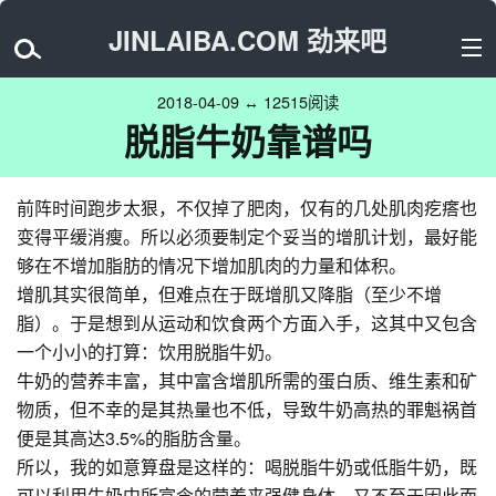
JINLAIBA.COM 劲来吧
2018-04-09 ↔ 12515阅读
脱脂牛奶靠谱吗
前阵时间跑步太狠，不仅掉了肥肉，仅有的几处肌肉疙瘩也
变得平缓消瘦。所以必须要制定个妥当的增肌计划，最好能
够在不增加脂肪的情况下增加肌肉的力量和体积。
增肌其实很简单，但难点在于既增肌又降脂（至少不增
脂）。于是想到从运动和饮食两个方面入手，这其中又包含
一个小小的打算：饮用脱脂牛奶。
牛奶的营养丰富，其中富含增肌所需的蛋白质、维生素和矿
物质，但不幸的是其热量也不低，导致牛奶高热的罪魁祸首
便是其高达3.5%的脂肪含量。
所以，我的如意算盘是这样的：喝脱脂牛奶或低脂牛奶，既
可以利用牛奶中所富含的营养来强健身体，又不至于因此而