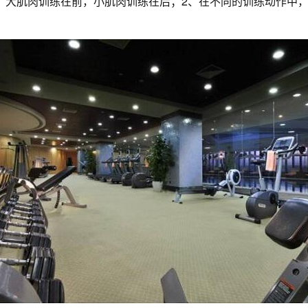
，大肌肉训练在前，小肌肉训练在后；2、在不同的训练动作中