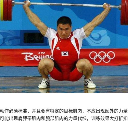
动作必须标准，并且要有特定的目标肌肉，不应出现额外的力量
可能出现肩胛带肌肉和腕部肌肉的力量代偿，训练效果大打折扣