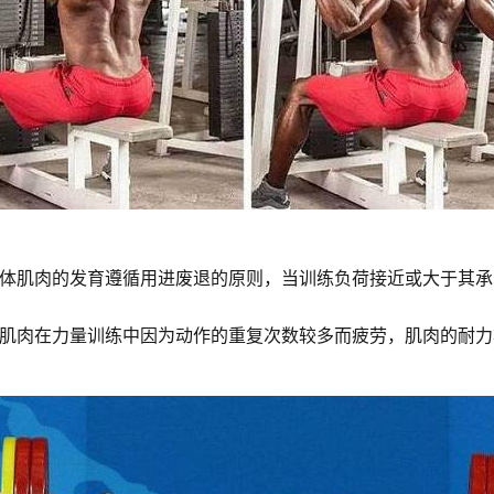
体肌肉的发育遵循用进废退的原则，当训练负荷接近或大于其承
肌肉在力量训练中因为动作的重复次数较多而疲劳，肌肉的耐力