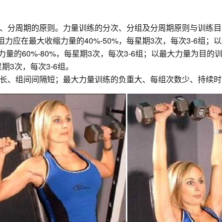
、分周期的原则。力量训练的分次、分组及分周期原则与训练目
力应在最大收缩力量的40%-50%，每星期3次，每次3-6组；
缩力量的60%-80%，每星期3次，每次3-6组；以最大力量为目
星期3次，每次3-6组。
长、组间间隔短；最大力量训练的负重大、每组次数少、持续时