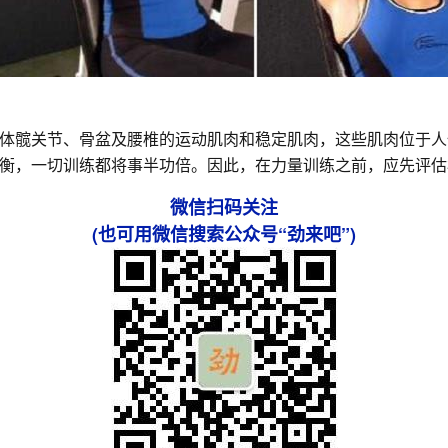
体髋关节、骨盆及腰椎的运动肌肉和稳定肌肉，这些肌肉位于人
衡，一切训练都将事半功倍。因此，在力量训练之前，应先评估
微信扫码关注
(也可用微信搜索公众号“劲来吧”)