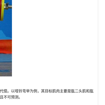
代偿。以哑铃弯举为例，其目标肌肉主要是肱二头肌和肱
且不可预测。