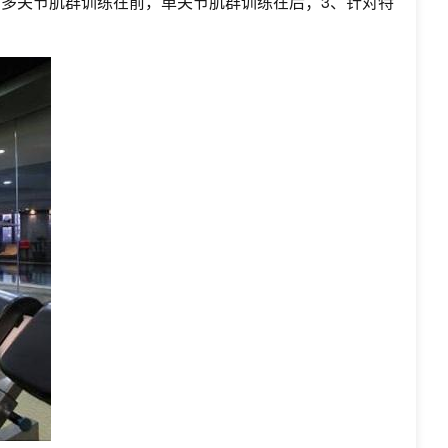
，多关节肌群训练在前，单关节肌群训练在后；3、针对特