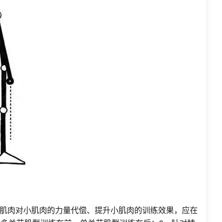
肌肉对小肌肉的力量代偿、提升小肌肉的训练效果，应在