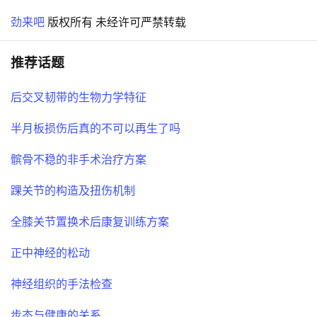
劲来吧
版权所有 未经许可严禁转载
推荐话题
后交叉韧带的生物力学特征
半月板损伤后真的不可以再生了吗
髌骨不稳的非手术治疗方案
踝关节的构造及扭伤机制
全膝关节置换术后康复训练方案
正中神经的松动
神经组织的手法检查
步态与健康的关系