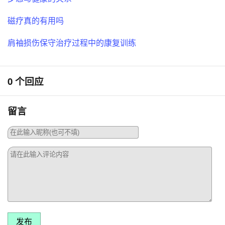
磁疗真的有用吗
肩袖损伤保守治疗过程中的康复训练
0 个回应
留言
发布