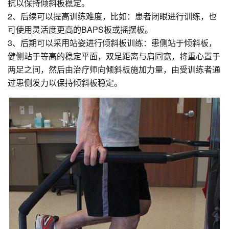
抗以保持倾斜板稳定。
2、后续可以提高训练难度，比如：患者闭眼进行训练，也
可使用灵活度更高的BAPS板或摇摆板。
3、后期可以采用站姿进行倾斜板训练：患侧站于倾斜板，
健侧站于等高的稳定平面，双足距离与肩同宽，将重心置于
两足之间，然后由治疗师向倾斜板施加力量，由受训练者通
过患侧发力以保持倾斜板稳定。