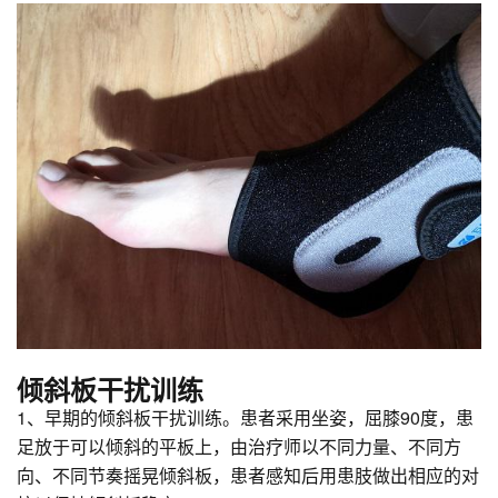
倾斜板干扰训练
1、早期的倾斜板干扰训练。患者采用坐姿，屈膝90度，患
足放于可以倾斜的平板上，由治疗师以不同力量、不同方
向、不同节奏摇晃倾斜板，患者感知后用患肢做出相应的对