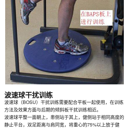
波速球干扰训练
波速球（BOSU）干扰训练需要配合平板一起使用，在训练
方法及效果方面与后期的倾斜板干扰训练相近。
波速球平整一面朝上，患侧站于其上，健侧站于相同高度的
静止平台，双足距离与肩同宽，将重心的75%以上放于健