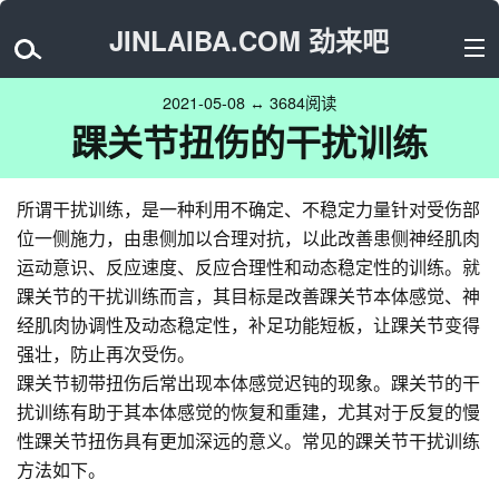
JINLAIBA.COM 劲来吧
2021-05-08 ↔ 3684阅读
踝关节扭伤的干扰训练
所谓干扰训练，是一种利用不确定、不稳定力量针对受伤部
位一侧施力，由患侧加以合理对抗，以此改善患侧神经肌肉
运动意识、反应速度、反应合理性和动态稳定性的训练。就
踝关节的干扰训练而言，其目标是改善踝关节本体感觉、神
经肌肉协调性及动态稳定性，补足功能短板，让踝关节变得
强壮，防止再次受伤。
踝关节韧带扭伤后常出现本体感觉迟钝的现象。踝关节的干
扰训练有助于其本体感觉的恢复和重建，尤其对于反复的慢
性踝关节扭伤具有更加深远的意义。常见的踝关节干扰训练
方法如下。