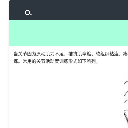
当关节因为原动肌力不足、拮抗肌挛缩、软组织粘连、疼
练。常用的关节活动度训练形式如下所列。