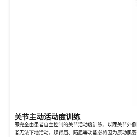
关节主动活动度训练
即完全由患者自主控制的关节活动度训练。以踝关节外侧
者无法下地活动，踝背屈、跖屈等功能必将因为原动肌萎