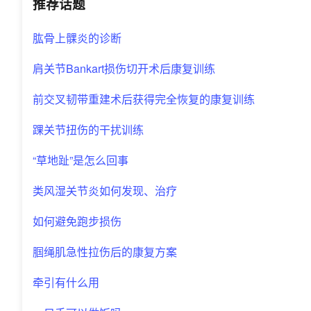
推荐话题
肱骨上髁炎的诊断
肩关节Bankart损伤切开术后康复训练
前交叉韧带重建术后获得完全恢复的康复训练
踝关节扭伤的干扰训练
“草地趾”是怎么回事
类风湿关节炎如何发现、治疗
如何避免跑步损伤
腘绳肌急性拉伤后的康复方案
牵引有什么用