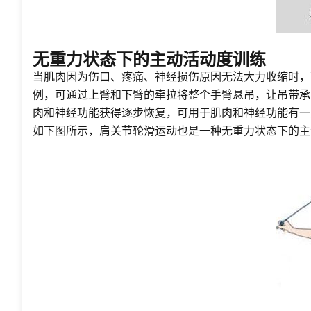
无重力状态下的主动活动度训练
当肌肉因为伤口、疼痛、神经损伤原因无法大力收缩时，
例，可通过上臂和下臂的牵拉将整个手臂悬吊，让吊带承
肉和神经功能获得逐步恢复，可用于肌肉和神经功能有一
如下图所示，肩关节轮滑运动也是一种无重力状态下的主