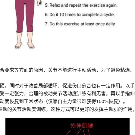
合要求等方面的原因，关节不能进行主动活动，为了避免粘连、
硬，同时对于改善局部循环、促进伤口愈合也有一定作用。以手
受一定张力，合理的被动关节活动度训练有利无害。再以手指伸
动度恢复到正常状态（仅靠自主力量很难获得100%恢复）。
被动的关节活动度训练，这种方式可以更好的发挥主动肌的作用