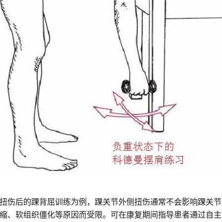
扭伤后的踝背屈训练为例，踝关节外侧扭伤通常不会影响踝关节
缩、软组织僵化等原因而受限。可在康复期间指导患者通过自主