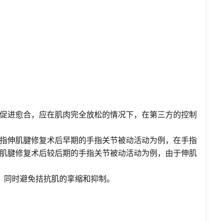
促进愈合，应在肌肉完全放松的情况下，在第三方的控制
指伸肌腱修复术后早期的手指关节被动活动为例，在手指
肌腱修复术后较后期的手指关节被动活动为例，由于伸肌
，同时避免拮抗肌的挛缩和抑制。