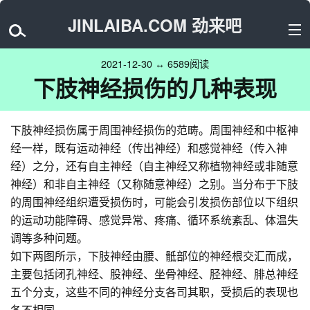
JINLAIBA.COM 劲来吧
2021-12-30 ↔ 6589阅读
下肢神经损伤的几种表现
下肢神经损伤属于周围神经损伤的范畴。周围神经和中枢神
经一样，既有运动神经（传出神经）和感觉神经（传入神
经）之分，还有自主神经（自主神经又称植物神经或非随意
神经）和非自主神经（又称随意神经）之别。当分布于下肢
的周围神经组织遭受损伤时，可能会引发损伤部位以下组织
的运动功能障碍、感觉异常、疼痛、循环系统紊乱、体温失
调等多种问题。
如下两图所示，下肢神经由腰、骶部位的神经根交汇而成，
主要包括闭孔神经、股神经、坐骨神经、胫神经、腓总神经
五个分支，这些不同的神经分支各司其职，受损后的表现也
各不相同。