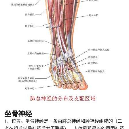
坐骨神经
1、位置。坐骨神经是一条由腓总神经和胫神经组成的（二
者在组成坐骨神经后并无联系）、人体最粗最长的周围神经