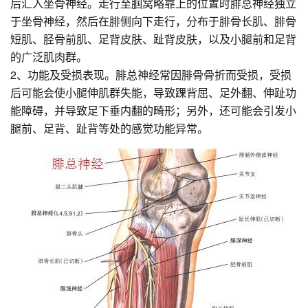
后汇入坐骨神经。走行至腘窝略靠上的位置时腓总神经独立
于坐骨神经，然后在腓侧向下走行，分布于腓骨长肌、腓骨
短肌、胫骨前肌、足背皮肤、趾背皮肤，以及小腿前和足背
的广泛肌肉群。
2、功能及受损表现。腓总神经常因腓骨骨折而受损，受损
后可能会使小腿伸肌群失能，导致踝背屈、足外翻、伸趾功
能障碍，并导致足下垂内翻的畸形；另外，还可能会引发小
腿前、足背、趾背等处的感觉功能异常。