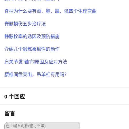
脊柱为什么要有颈、胸、腰、骶四个生理弯曲
脊髓损伤五步治疗法
静脉栓塞的诱因及预防措施
介绍几个锻炼柔韧性的动作
肩关节发“轴”的原因及应对方法
腰椎间盘突出，吊单杠有用吗？
0 个回应
留言