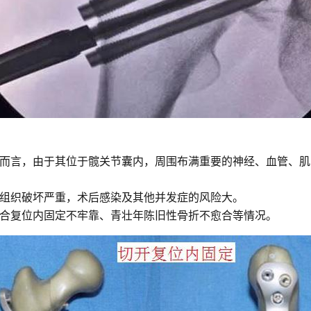
而言，由于其位于髋关节囊内，周围布满重要的神经、血管、肌
组织破坏严重，术后感染及其他并发症的风险大。
合复位内固定不牢靠、青壮年陈旧性骨折不愈合等情况。