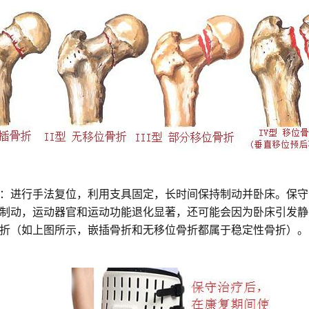
：进行手法复位，利用支具固定，长时间保持制动并卧床。保守治
制动，运动器官和运动功能退化显著，还可能会因为卧床引发静
折（如上图所示，嵌插骨折和无移位骨折都属于稳定性骨折）。