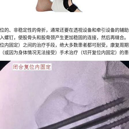
位的、非稳定性的骨折，通常还要在透视设备和牵引设备的辅助
入螺钉，使股骨头和股骨颈产生更加稳固的连接，然后再缝合。
位内固定）之间的治疗手段，绝大多数患者都可耐受，康复周期
（或因为身体情况无法接受）手术治疗（切开复位内固定）的患