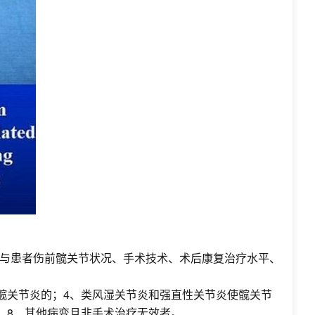
与患者伤前髋关节状况、手术技术、术后康复治疗水平、
髋关节炎的；4、类风湿关节炎和强直性关节炎使髋关节
；8、其他病变且非手术治疗无效者。