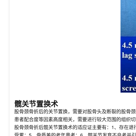
髋关节置换术
股骨颈骨折后的关节置换，需要对股骨头及断裂的股骨颈
患者配合度等因素高度相关，需要进行较大范围的组织切
股骨颈骨折后髋关节置换术的适应证主要有：1、存在退
受累；5、骨质差的老年患者；6、髋关节发育不良者并