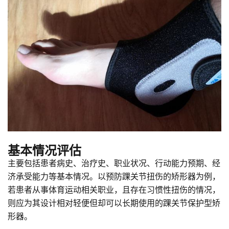
基本情况评估
主要包括患者病史、治疗史、职业状况、行动能力预期、经
济承受能力等基本情况。以预防踝关节扭伤的矫形器为例，
若患者从事体育运动相关职业，且存在习惯性扭伤的情况，
则应为其设计相对轻便但却可以长期使用的踝关节保护型矫
形器。