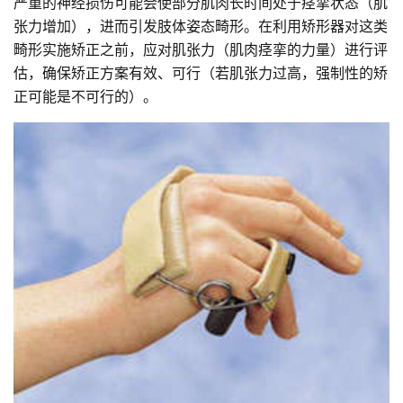
严重的神经损伤可能会使部分肌肉长时间处于痉挛状态（肌
张力增加），进而引发肢体姿态畸形。在利用矫形器对这类
畸形实施矫正之前，应对肌张力（肌肉痉挛的力量）进行评
估，确保矫正方案有效、可行（若肌张力过高，强制性的矫
正可能是不可行的）。