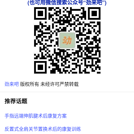
(也可用微信搜索公众号“劲来吧”)
劲来吧
版权所有 未经许可严禁转载
推荐话题
手指远端伸肌腱术后康复方案
反置式全肩关节置换术后的康复训练