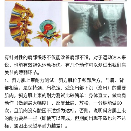
有针对性的肩部锻炼不仅能改善肩部不适，对于运动达人来
说，也能有效避免运动损伤。有几个动作可以测试出我们肩
关节的薄弱环节。
1、斜方肌上束耐力测试：斜方肌位于颈部后方，与肩、背
部相连，是保持颈、肩稳定、避免肩部下沉（溜肩）的重要
肌肉。斜方肌上束的耐力测试比较简单：身体直立，做耸肩
动作（做到最大幅度），反复耸肩、放松，一分钟能做60
次，且肌肉没有酸困不适感为达标，否则，说明斜方肌上束
的耐力要差一些（即便可以完成，但期间出现不适也为不达
标，酸困出现越早耐力越差）。