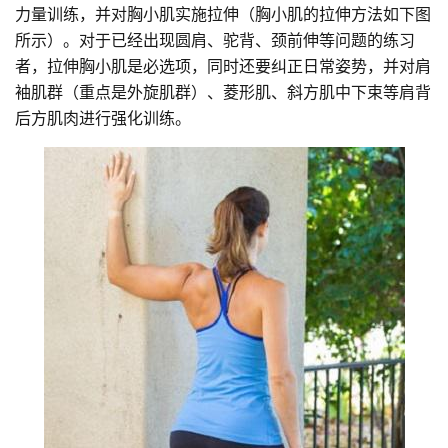
力量训练，并对胸小肌实施拉伸（胸小肌的拉伸方法如下图
所示）。对于已经出现圆肩、驼背、颈前伸等问题的练习
者，拉伸胸小肌是必选项，同时还要纠正日常姿势，并对肩
袖肌群（重点是外旋肌群）、菱形肌、斜方肌中下束等肩背
后方肌肉进行强化训练。