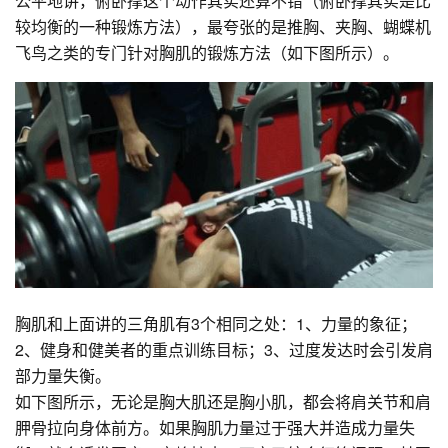
公平地讲，俯卧撑这个动作其实还算不错（俯卧撑其实是比
较均衡的一种锻炼方法），最夸张的是推胸、夹胸、蝴蝶机
飞鸟之类的专门针对胸肌的锻炼方法（如下图所示）。
胸肌和上面讲的三角肌有3个相同之处：1、力量的象征；
2、健身和健美者的重点训练目标；3、过度发达时会引发肩
部力量失衡。
如下图所示，无论是胸大肌还是胸小肌，都会将肩关节和肩
胛骨拉向身体前方。如果胸肌力量过于强大并造成力量失