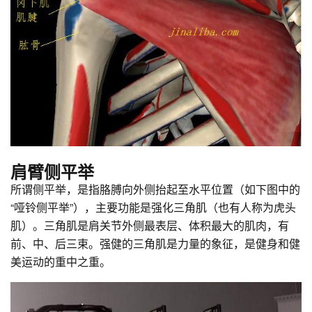
肩臂侧平举
所谓侧平举，是指胳膊向外侧抬起至水平位置（如下图中的
“哑铃侧平举”），主要功能是强化三角肌（也有人称为虎头
肌）。三角肌是肩关节外侧最表层、体积最大的肌肉，有
前、中、后三束。强健的三角肌是力量的象征，是健身和健
美运动的重中之重。