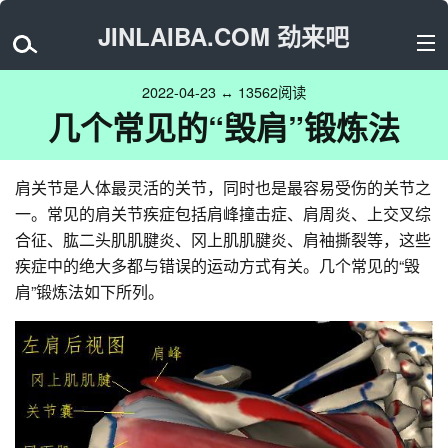
JINLAIBA.COM 劲来吧
2022-04-23 ↔ 13562阅读
几个常见的“毁肩”锻炼法
肩关节是人体最灵活的关节，同时也是最容易受伤的关节之
一。常见的肩关节疾症包括肩峰撞击症、肩周炎、上交叉综
合征、肱二头肌肌腱炎、冈上肌肌腱炎、肩袖撕裂等，这些
疾症中的绝大多都与错误的运动方式有关。几个常见的“毁
肩”锻炼法如下所列。