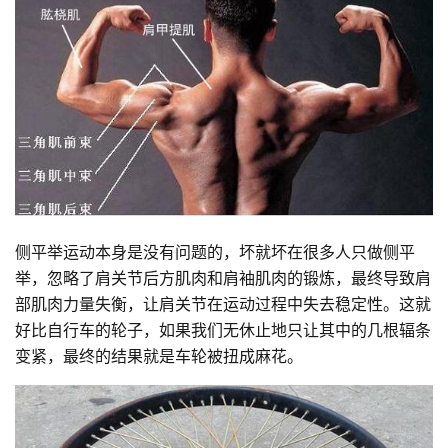
侧平举运动本身是没有问题的，坏就坏在很多人只做侧平
举，忽略了肩关节后方肌肉和肩袖肌肉的锻炼，最终导致肩
部肌肉力量失衡，让肩关节在运动过程中失去稳定性。这就
好比自行车的轮子，如果我们无休止地只让其中的几根辐条
变紧，最终的结果就是车轮被扭成麻花。