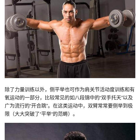
除了力量训练以外，侧平举也可作为肩关节活动度训练和有
氧运动的一部分，比较常见的如八段锦中的“双手托天”以及
广为流行的“开合跳”。在这类运动中，双臂常常要侧举到极
限（大大突破了“平举“的范畴）。