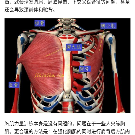
衡，就会诱发圆肩、肩峰撞击、下交叉综合征等问题，甚至
还会导致颈前伸和驼背。
胸肌力量训练本身是没有问题的，问题在于一些人只练胸
肌。更合理的方法是：在强化胸肌的同时进行肩背后方肌肉