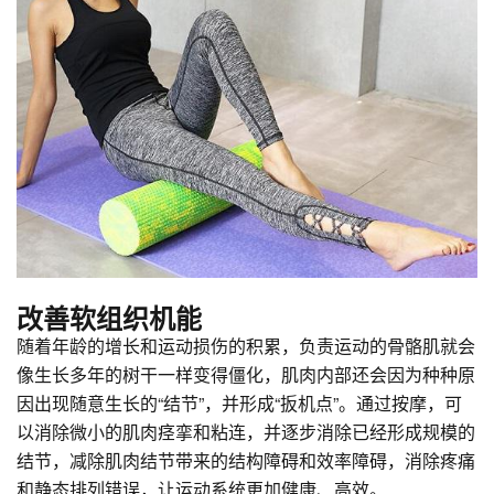
改善软组织机能
随着年龄的增长和运动损伤的积累，负责运动的骨骼肌就会
像生长多年的树干一样变得僵化，肌肉内部还会因为种种原
因出现随意生长的“结节”，并形成“扳机点”。通过按摩，可
以消除微小的肌肉痉挛和粘连，并逐步消除已经形成规模的
结节，减除肌肉结节带来的结构障碍和效率障碍，消除疼痛
和静态排列错误，让运动系统更加健康、高效。