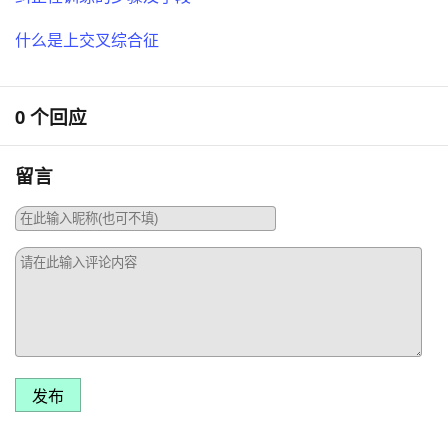
什么是上交叉综合征
0 个回应
留言
发布