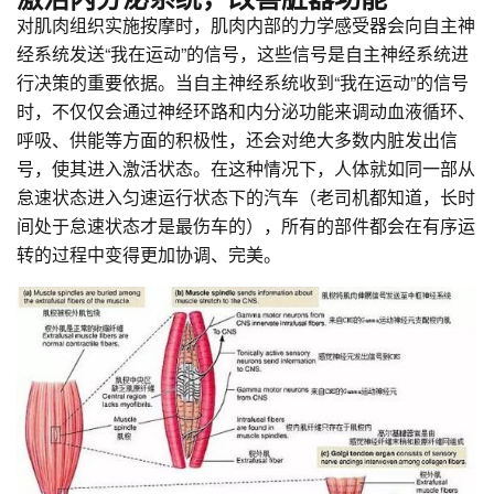
对肌肉组织实施按摩时，肌肉内部的力学感受器会向自主神
经系统发送“我在运动”的信号，这些信号是自主神经系统进
行决策的重要依据。当自主神经系统收到“我在运动”的信号
时，不仅仅会通过神经环路和内分泌功能来调动血液循环、
呼吸、供能等方面的积极性，还会对绝大多数内脏发出信
号，使其进入激活状态。在这种情况下，人体就如同一部从
怠速状态进入匀速运行状态下的汽车（老司机都知道，长时
间处于怠速状态才是最伤车的），所有的部件都会在有序运
转的过程中变得更加协调、完美。