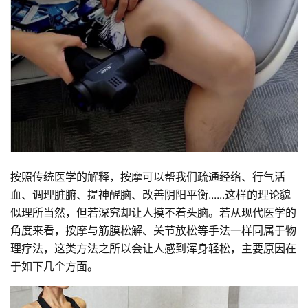
按照传统医学的解释，按摩可以帮我们疏通经络、行气活
血、调理脏腑、提神醒脑、改善阴阳平衡......这样的理论貌
似理所当然，但若深究却让人摸不着头脑。若从现代医学的
角度来看，按摩与筋膜松解、关节放松等手法一样同属于物
理疗法，这类方法之所以会让人感到浑身轻松，主要原因在
于如下几个方面。