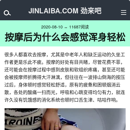
JINLAIBA.COM 劲来吧
2020-08-10 ↔ 11687阅读
按摩后为什么会感觉浑身轻松
很多人都喜欢去按摩，尤其是中老年人和缺乏运动的久坐工
作者更是乐此不疲。按摩的好处有目共睹，尽管花费不菲，
还可能会在按摩过程中感到皮肤和软组织疼痛，甚至还可能
会被按摩师折腾得大汗淋漓，但往往在一波排山倒海的按压
过后，身体顿时感觉轻松舒适，原有的疲惫和困顿烟消云
散，各处的酸痛一扫而光，呼吸和心跳变得均匀有力，就连
许久没有饥饿感的消化系统也顿时口舌生津、咕咕作响。